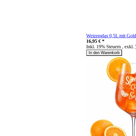
Weizenglas 0,5L mit Gol
16,95 € *
Inkl. 19% Steuern
,
exkl.
In den Warenkorb