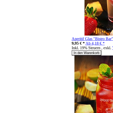
Aperitif Glas "Bistro Bar
9,95 € *
Ab
4,18 € *
Inkl. 19% Steuern
,
exkl.
In den Warenkorb