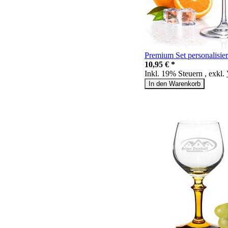
Premium Set personalisier
10,95 € *
Inkl. 19% Steuern
,
exkl.
In den Warenkorb