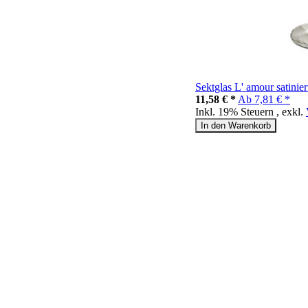
Sektglas L' amour satinie
11,58 € *
Ab
7,81 € *
Inkl. 19% Steuern
,
exkl.
In den Warenkorb