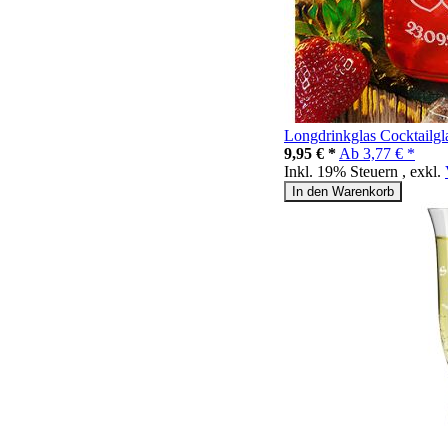
Longdrinkglas Cocktailgl
9,95 € *
Ab
3,77 € *
Inkl. 19% Steuern
,
exkl.
In den Warenkorb