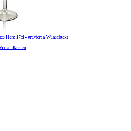
rtes Herz 17cl - gravieren Wunschtext
Versandkosten