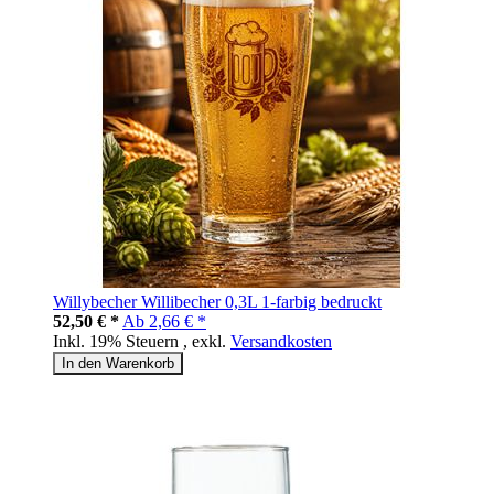
Willybecher Willibecher 0,3L 1-farbig bedruckt
52,50 € *
Ab
2,66 € *
Inkl. 19% Steuern
,
exkl.
Versandkosten
In den Warenkorb