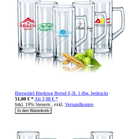
Bierseidel Bierkrug Bernd 0,3L 1-fbg. bedruckt
51,00 € *
Ab
3,98 € *
Inkl. 19% Steuern
,
exkl.
Versandkosten
In den Warenkorb