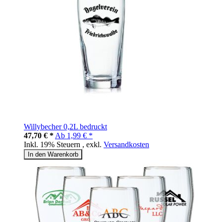
Willybecher 0,2L bedruckt
47,70 € *
Ab
1,99 € *
Inkl. 19% Steuern
,
exkl.
Versandkosten
In den Warenkorb