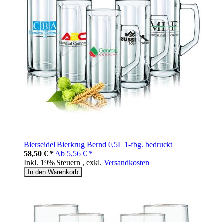
Bierseidel Bierkrug Bernd 0,5L 1-fbg. bedruckt
58,50 € *
Ab
5,56 € *
Inkl. 19% Steuern
,
exkl.
Versandkosten
In den Warenkorb