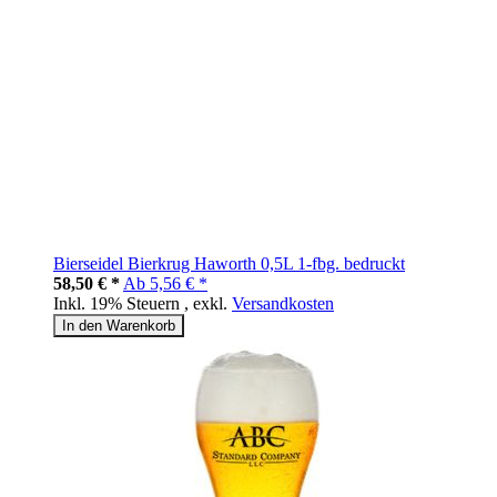
Bierseidel Bierkrug Haworth 0,5L 1-fbg. bedruckt
58,50 € *
Ab
5,56 € *
Inkl. 19% Steuern
,
exkl.
Versandkosten
In den Warenkorb