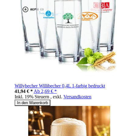
Willybecher Willibecher 0,4L 1-farbig bedruckt
41,94 € *
Ab
2,69 € *
Inkl. 19% Steuern
,
exkl.
Versandkosten
In den Warenkorb