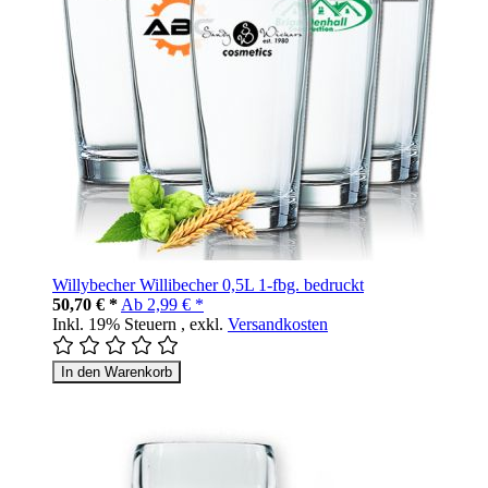
Willybecher Willibecher 0,5L 1-fbg. bedruckt
50,70 € *
Ab
2,99 € *
Inkl. 19% Steuern
,
exkl.
Versandkosten
In den Warenkorb