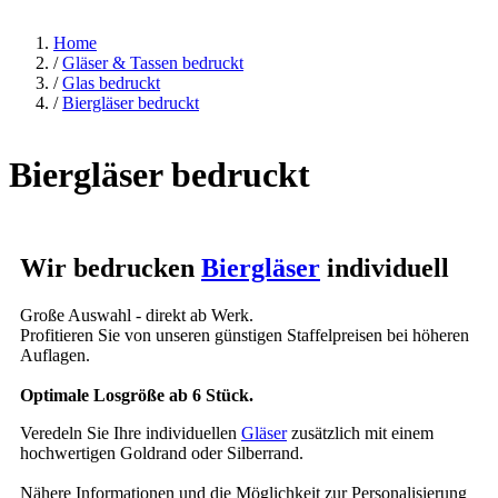
Home
/
Gläser & Tassen bedruckt
/
Glas bedruckt
/
Biergläser bedruckt
Biergläser bedruckt
Wir bedrucken
Biergläser
individuell
Große Auswahl - direkt ab Werk.
Profitieren Sie von unseren günstigen Staffelpreisen bei höheren
Auflagen.
Optimale Losgröße ab 6 Stück.
Veredeln Sie Ihre individuellen
Gläser
zusätzlich mit einem
hochwertigen Goldrand oder Silberrand.
Nähere Informationen und die Möglichkeit zur Personalisierung