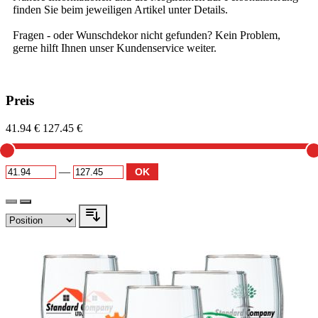
finden Sie beim jeweiligen Artikel unter Details.
Fragen - oder Wunschdekor nicht gefunden? Kein Problem,
gerne hilft Ihnen unser Kundenservice weiter.
Preis
41.94 €
127.45 €
—
OK