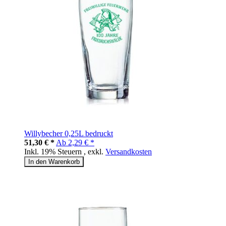
Willybecher 0,25L bedruckt
51,30 € *
Ab
2,29 € *
Inkl. 19% Steuern
,
exkl.
Versandkosten
In den Warenkorb