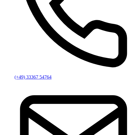
(+49) 33367 54764