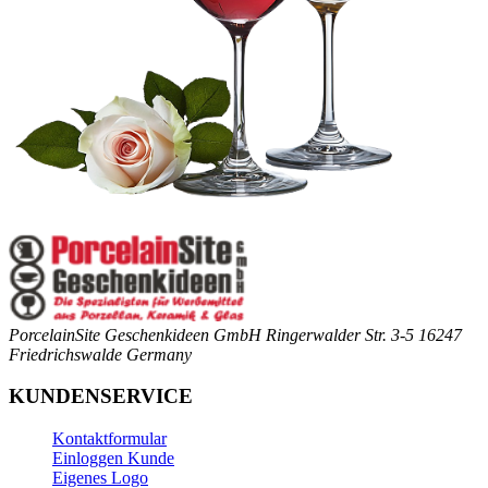
PorcelainSite Geschenkideen GmbH
Ringerwalder Str. 3-5
16247
Friedrichswalde
Germany
KUNDENSERVICE
Kontaktformular
Einloggen Kunde
Eigenes Logo