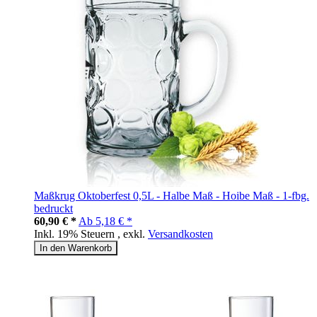
Maßkrug Oktoberfest 0,5L - Halbe Maß - Hoibe Maß - 1-fbg.
bedruckt
60,90 € *
Ab
5,18 € *
Inkl. 19% Steuern
,
exkl.
Versandkosten
In den Warenkorb