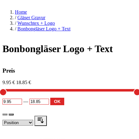
Home
/
Gläser Gravur
/
Wunschtex + Logo
/
Bonbongläser Logo + Text
Bonbongläser Logo + Text
Preis
9.95 €
18.85 €
—
OK