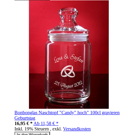
Bonbonglas Naschtopf "Candy" hoch" 100cl gravieren
Geburtstag
16,95 € *
Ab
11,58 € *
Inkl. 19% Steuern
,
exkl.
Versandkosten
In den Warenkorb