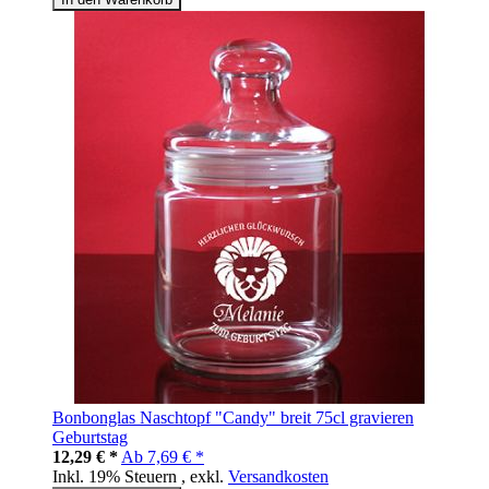
Bonbonglas Naschtopf "Candy" breit 75cl gravieren
Geburtstag
12,29 € *
Ab
7,69 € *
Inkl. 19% Steuern
,
exkl.
Versandkosten