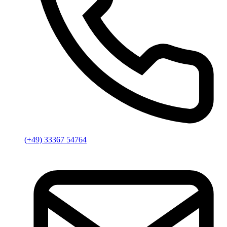
(+49) 33367 54764