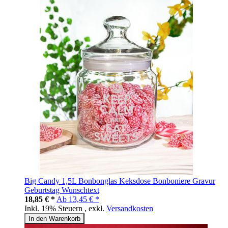
Big Candy 1,5L Bonbonglas Keksdose Bonboniere Gravur
Geburtstag Wunschtext
18,85 € *
Ab
13,45 € *
Inkl. 19% Steuern
,
exkl.
Versandkosten
In den Warenkorb