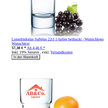
Longdrinkglas Saftglas 22cl 1-farbig bedruckt - Wunschlogo
Wunschtext
57,30 € *
Ab
4,46 € *
Inkl. 19% Steuern
,
exkl.
Versandkosten
In den Warenkorb