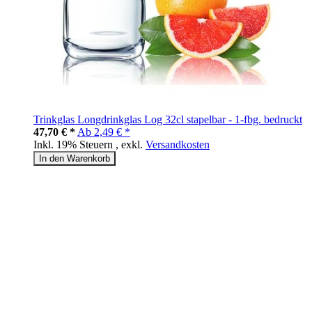
Trinkglas Longdrinkglas Log 32cl stapelbar - 1-fbg. bedruckt
47,70 € *
Ab
2,49 € *
Inkl. 19% Steuern
,
exkl.
Versandkosten
In den Warenkorb