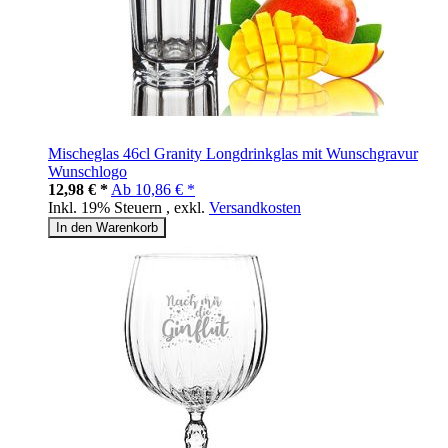
Mischeglas 46cl Granity Longdrinkglas mit Wunschgravur
Wunschlogo
12,98 € *
Ab
10,86 € *
Inkl. 19% Steuern
,
exkl.
Versandkosten
In den Warenkorb