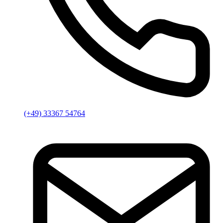
(+49) 33367 54764