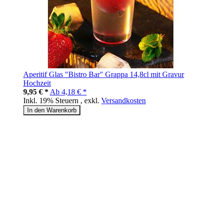
Aperitif Glas "Bistro Bar" Grappa 14,8cl mit Gravur
Hochzeit
9,95 € *
Ab
4,18 € *
Inkl. 19% Steuern
,
exkl.
Versandkosten
In den Warenkorb