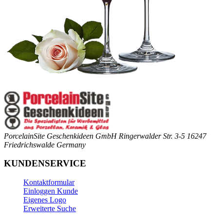
PorcelainSite Geschenkideen GmbH
Ringerwalder Str. 3-5
16247
Friedrichswalde
Germany
KUNDENSERVICE
Kontaktformular
Einloggen Kunde
Eigenes Logo
Erweiterte Suche