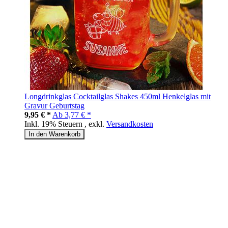
Longdrinkglas Cocktailglas Shakes 450ml Henkelglas mit
Gravur Geburtstag
9,95 € *
Ab
3,77 € *
Inkl. 19% Steuern
,
exkl.
Versandkosten
In den Warenkorb