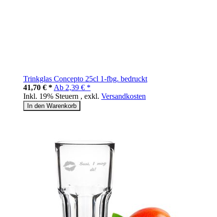
Trinkglas Concepto 25cl 1-fbg. bedruckt
41,70 € *
Ab
2,39 € *
Inkl. 19% Steuern
,
exkl.
Versandkosten
In den Warenkorb