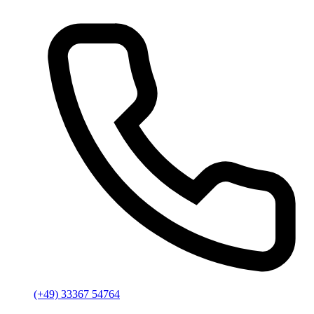
(+49) 33367 54764