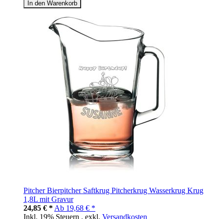
In den Warenkorb
Pitcher Bierpitcher Saftkrug Pitcherkrug Wasserkrug Krug
1,8L mit Gravur
24,85 € *
Ab
19,68 € *
Inkl. 19% Steuern
,
exkl.
Versandkosten