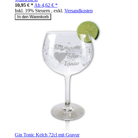
10,95 € *
Ab
4,62 € *
Inkl. 19% Steuern
,
exkl.
Versandkosten
In den Warenkorb
Gin Tonic Kelch 72cl mit Gravur