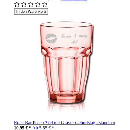
In den Warenkorb
Rock Bar Peach 37cl mit Gravur Geburtstag - stapelbar
10,95 € *
Ab
5,55 € *