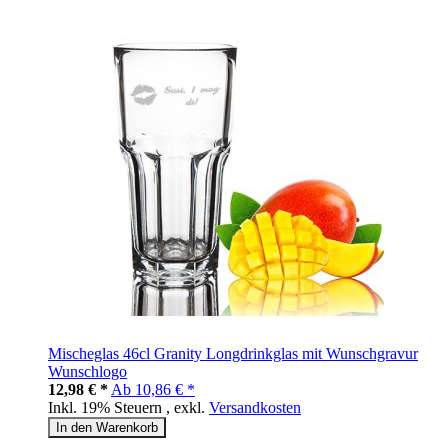
Mischeglas 46cl Granity Longdrinkglas mit Wunschgravur
Wunschlogo
12,98 € *
Ab
10,86 € *
Inkl. 19% Steuern
,
exkl.
Versandkosten
In den Warenkorb