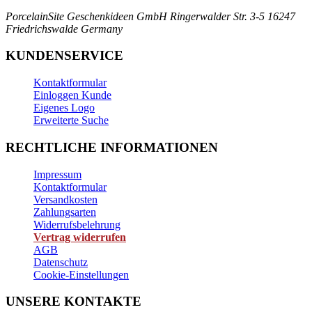
PorcelainSite Geschenkideen GmbH
Ringerwalder Str. 3-5
16247
Friedrichswalde
Germany
KUNDENSERVICE
Kontaktformular
Einloggen Kunde
Eigenes Logo
Erweiterte Suche
RECHTLICHE INFORMATIONEN
Impressum
Kontaktformular
Versandkosten
Zahlungsarten
Widerrufsbelehrung
Vertrag widerrufen
AGB
Datenschutz
Cookie-Einstellungen
UNSERE KONTAKTE