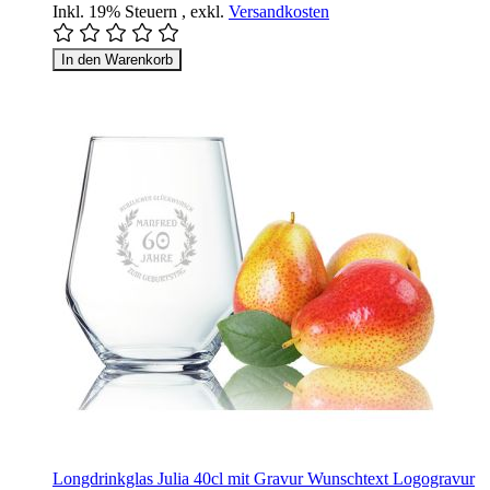
Inkl. 19% Steuern
,
exkl.
Versandkosten
In den Warenkorb
Longdrinkglas Julia 40cl mit Gravur Wunschtext Logogravur