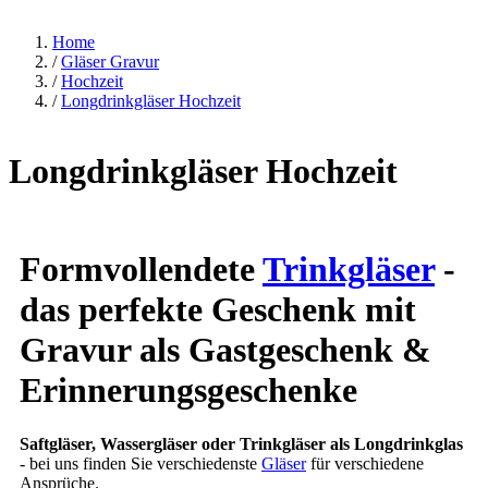
Home
/
Gläser Gravur
/
Hochzeit
/
Longdrinkgläser Hochzeit
Longdrinkgläser Hochzeit
Formvollendete
Trinkgläser
-
das perfekte Geschenk mit
Gravur als Gastgeschenk &
Erinnerungsgeschenke
Saftgläser, Wassergläser oder Trinkgläser als Longdrinkglas
- bei uns finden Sie verschiedenste
Gläser
für verschiedene
Ansprüche.