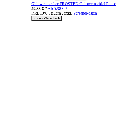
Glühweinbecher FROSTED Glühweinseidel Punschgl
59,88 € *
Ab
5,98 € *
Inkl. 19% Steuern
,
exkl.
Versandkosten
In den Warenkorb