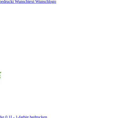
 bedruckt Wunschtext Wunschlogo
ke 0,1L- 1-farbig bedrucken