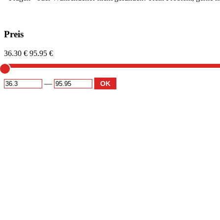
Preis
36.30 €
95.95 €
—
OK