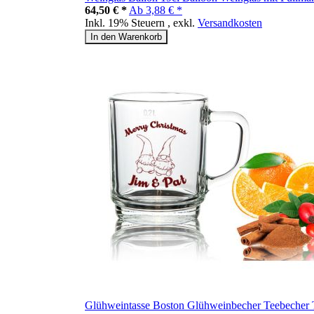
64,50 € *
Ab
3,88 € *
Inkl. 19% Steuern
,
exkl.
Versandkosten
In den Warenkorb
Glühweintasse Boston Glühweinbecher Teebecher T