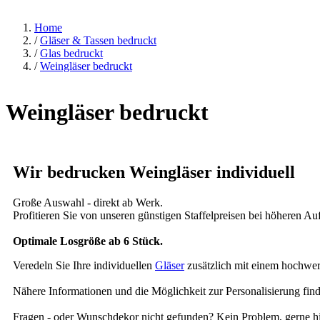
Home
/
Gläser & Tassen bedruckt
/
Glas bedruckt
/
Weingläser bedruckt
Weingläser bedruckt
Wir bedrucken Weingläser individuell
Große Auswahl - direkt ab Werk.
Profitieren Sie von unseren günstigen Staffelpreisen bei höheren Au
Optimale Losgröße ab 6 Stück.
Veredeln Sie Ihre individuellen
Gläser
zusätzlich mit einem hochwer
Nähere Informationen und die Möglichkeit zur Personalisierung finde
Fragen - oder Wunschdekor nicht gefunden? Kein Problem, gerne hil