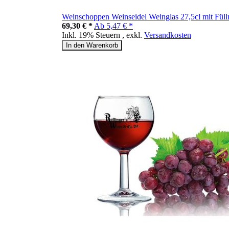
Weinschoppen Weinseidel Weinglas 27,5cl mit Füllm
69,30 € *
Ab
5,47 € *
Inkl. 19% Steuern
,
exkl.
Versandkosten
In den Warenkorb