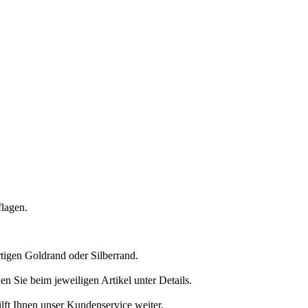
flagen.
tigen Goldrand oder Silberrand.
n Sie beim jeweiligen Artikel unter Details.
ft Ihnen unser Kundenservice weiter.