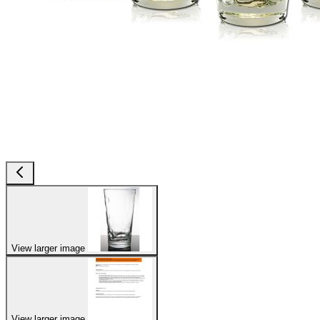
View larger image
View larger image