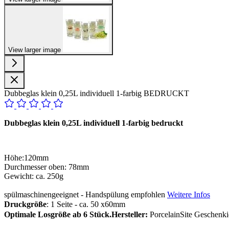
View larger image
Dubbeglas klein 0,25L individuell 1-farbig BEDRUCKT
Dubbeglas klein 0,25L individuell 1-farbig bedruckt
Höhe:120mm
Durchmesser oben: 78mm
Gewicht: ca. 250g
spülmaschinengeeignet - Handspülung empfohlen
Weitere Infos
Druckgröße
: 1 Seite - ca. 50 x60mm
Optimale Losgröße ab 6 Stück.
Hersteller:
PorcelainSite Geschenki