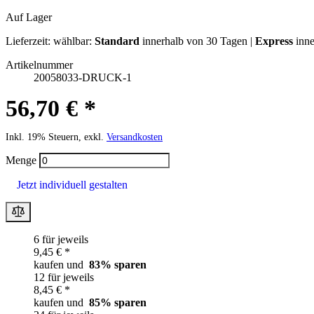
Auf Lager
Lieferzeit:
wählbar:
Standard
innerhalb von 30 Tagen |
Express
inne
Artikelnummer
20058033-DRUCK-1
56,70 € *
Inkl. 19% Steuern, exkl.
Versandkosten
Menge
Jetzt individuell gestalten
6 für jeweils
9,45 € *
kaufen und
83
% sparen
12 für jeweils
8,45 € *
kaufen und
85
% sparen