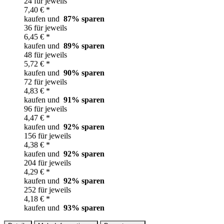
24 für jeweils
7,40 € *
kaufen und
87
% sparen
36 für jeweils
6,45 € *
kaufen und
89
% sparen
48 für jeweils
5,72 € *
kaufen und
90
% sparen
72 für jeweils
4,83 € *
kaufen und
91
% sparen
96 für jeweils
4,47 € *
kaufen und
92
% sparen
156 für jeweils
4,38 € *
kaufen und
92
% sparen
204 für jeweils
4,29 € *
kaufen und
92
% sparen
252 für jeweils
4,18 € *
kaufen und
93
% sparen