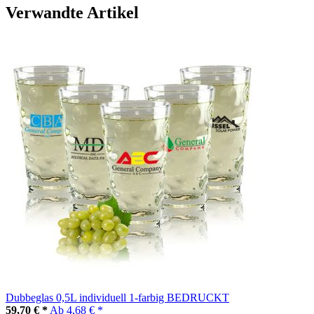
Verwandte Artikel
Dubbeglas 0,5L individuell 1-farbig BEDRUCKT
59,70 € *
Ab
4,68 € *