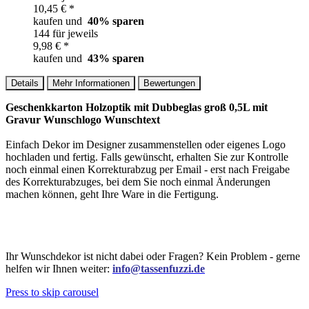
10,45 € *
kaufen und
40
% sparen
144 für jeweils
9,98 € *
kaufen und
43
% sparen
Details
Mehr Informationen
Bewertungen
Geschenkkarton Holzoptik mit Dubbeglas groß 0,5L mit
Gravur Wunschlogo Wunschtext
Einfach Dekor im Designer zusammenstellen oder eigenes Logo
hochladen und fertig. Falls gewünscht, erhalten Sie zur Kontrolle
noch einmal einen Korrekturabzug per Email - erst nach Freigabe
des Korrekturabzuges, bei dem Sie noch einmal Änderungen
machen können, geht Ihre Ware in die Fertigung.
Ihr Wunschdekor ist nicht dabei oder Fragen? Kein Problem - gerne
helfen wir Ihnen weiter:
info@tassenfuzzi.de
Press to skip carousel