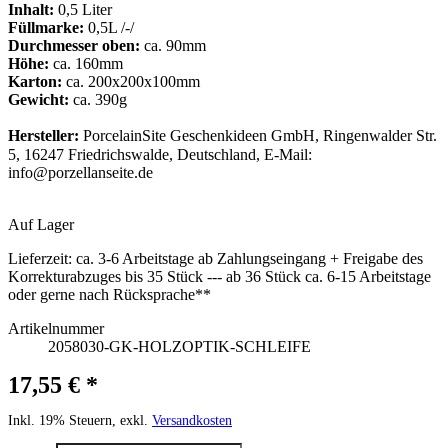
Inhalt:
0,5 Liter
Füllmarke:
0,5L /-/
Durchmesser oben:
ca. 90mm
Höhe:
ca. 160mm
Karton:
ca. 200x200x100mm
Gewicht:
ca. 390g
Hersteller:
PorcelainSite Geschenkideen GmbH, Ringenwalder Str.
5, 16247 Friedrichswalde, Deutschland, E-Mail:
info@porzellanseite.de
Auf Lager
Lieferzeit:
ca. 3-6 Arbeitstage ab Zahlungseingang + Freigabe des
Korrekturabzuges bis 35 Stück --- ab 36 Stück ca. 6-15 Arbeitstage
oder gerne nach Rücksprache**
Artikelnummer
2058030-GK-HOLZOPTIK-SCHLEIFE
17,55 € *
Inkl. 19% Steuern, exkl.
Versandkosten