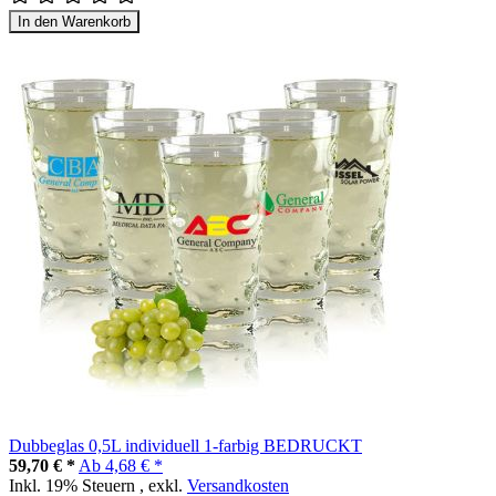
In den Warenkorb
Dubbeglas 0,5L individuell 1-farbig BEDRUCKT
59,70 € *
Ab
4,68 € *
Inkl. 19% Steuern
,
exkl.
Versandkosten