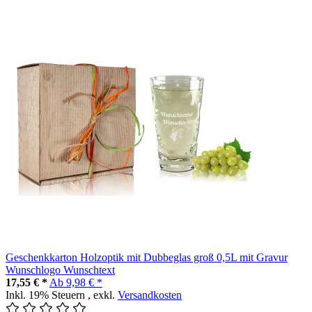
Geschenkkarton Holzoptik mit Dubbeglas groß 0,5L mit Gravur
Wunschlogo Wunschtext
17,55 € *
Ab
9,98 € *
Inkl. 19% Steuern
,
exkl.
Versandkosten