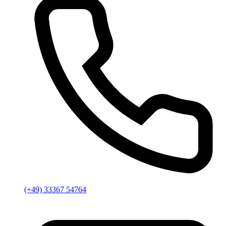
(+49) 33367 54764