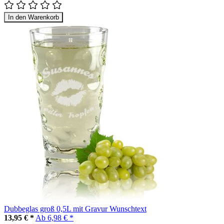
In den Warenkorb
Dubbeglas groß 0,5L mit Gravur Wunschtext
13,95 € *
Ab
6,98 € *