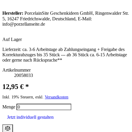
Hersteller:
PorcelainSite Geschenkideen GmbH, Ringenwalder Str.
5, 16247 Friedrichswalde, Deutschland, E-Mail:
info@porzellanseite.de
Auf Lager
Lieferzeit:
ca. 3-6 Arbeitstage ab Zahlungseingang + Freigabe des
Korrekturabzuges bis 35 Stück --- ab 36 Stück ca. 6-15 Arbeitstage
oder gerne nach Rücksprache**
Artikelnummer
20058033
12,95 € *
Inkl. 19% Steuern, exkl.
Versandkosten
Menge
Jetzt individuell gestalten