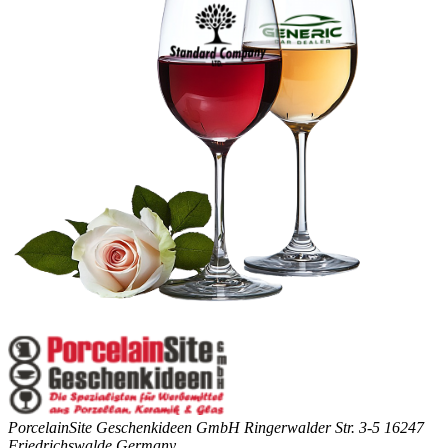
PorcelainSite Geschenkideen GmbH
Ringerwalder Str. 3-5
16247
Friedrichswalde
Germany