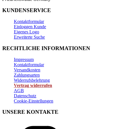
KUNDENSERVICE
Kontaktformular
Einloggen Kunde
Eigenes Logo
Erweiterte Suche
RECHTLICHE INFORMATIONEN
Impressum
Kontaktformular
Versandkosten
Zahlungsarten
Widerrufsbelehrung
Vertrag widerrufen
AGB
Datenschutz
Cookie-Einstellungen
UNSERE KONTAKTE