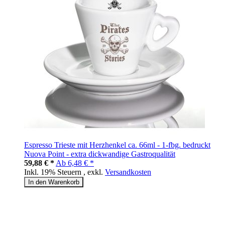
Espresso Trieste mit Herzhenkel ca. 66ml - 1-fbg. bedruckt
Nuova Point - extra dickwandige Gastroqualität
59,88 € *
Ab
6,48 € *
Inkl. 19% Steuern
,
exkl.
Versandkosten
In den Warenkorb