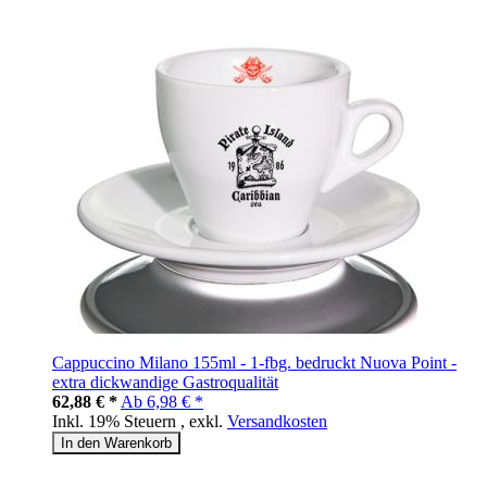
Cappuccino Milano 155ml - 1-fbg. bedruckt Nuova Point -
extra dickwandige Gastroqualität
62,88 € *
Ab
6,98 € *
Inkl. 19% Steuern
,
exkl.
Versandkosten
In den Warenkorb