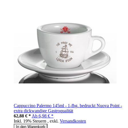
Cappuccino Palermo 145ml - 1-fbg. bedruckt Nuova Point -
extra dickwandige Gastroqualität
62,88 € *
Ab
6,98 € *
Inkl. 19% Steuern
,
exkl.
Versandkosten
In den Warenkorb