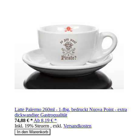
Latte Palermo 260ml - 1-fbg. bedruckt Nuova Point - extra
dickwandige Gastroqualität
74,88 € *
Ab
8,19 € *
Inkl. 19% Steuern
,
exkl.
Versandkosten
In den Warenkorb