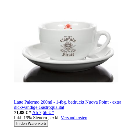
Latte Palermo 200ml - 1-fbg. bedruckt Nuova Point - extra
dickwandige Gastroqualität
71,88 € *
Ab
7,66 € *
Inkl. 19% Steuern
,
exkl.
Versandkosten
In den Warenkorb