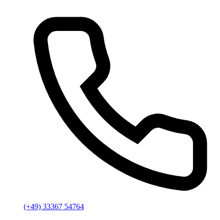
(+49) 33367 54764