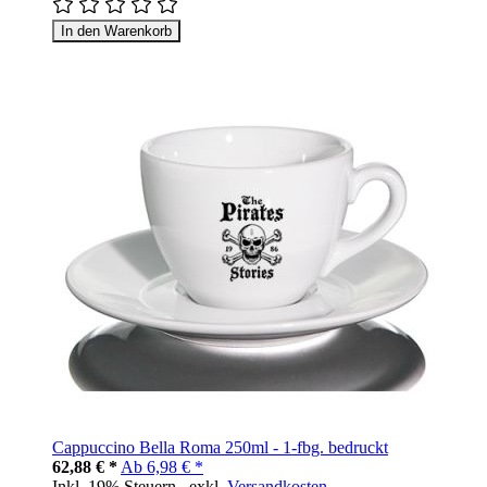
In den Warenkorb
Cappuccino Bella Roma 250ml - 1-fbg. bedruckt
62,88 € *
Ab
6,98 € *
Inkl. 19% Steuern
,
exkl.
Versandkosten