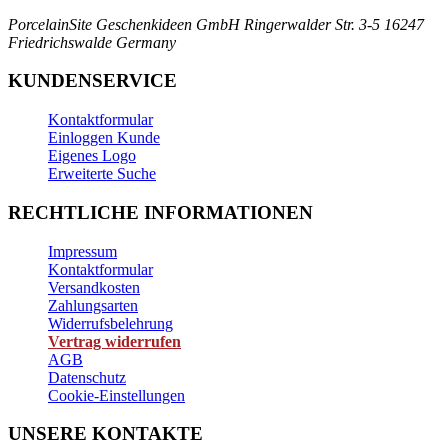
PorcelainSite Geschenkideen GmbH
Ringerwalder Str. 3-5
16247
Friedrichswalde
Germany
KUNDENSERVICE
Kontaktformular
Einloggen Kunde
Eigenes Logo
Erweiterte Suche
RECHTLICHE INFORMATIONEN
Impressum
Kontaktformular
Versandkosten
Zahlungsarten
Widerrufsbelehrung
Vertrag widerrufen
AGB
Datenschutz
Cookie-Einstellungen
UNSERE KONTAKTE