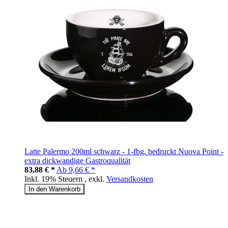
Latte Palermo 200ml schwarz - 1-fbg. bedruckt Nuova Point -
extra dickwandige Gastroqualität
83,88 € *
Ab
9,66 € *
Inkl. 19% Steuern
,
exkl.
Versandkosten
In den Warenkorb