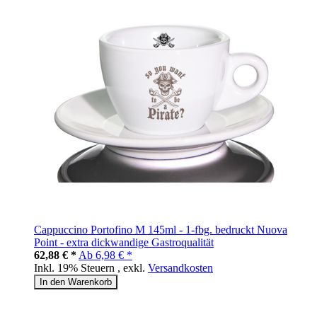
Cappuccino Portofino M 145ml - 1-fbg. bedruckt Nuova
Point - extra dickwandige Gastroqualität
62,88 € *
Ab
6,98 € *
Inkl. 19% Steuern
,
exkl.
Versandkosten
In den Warenkorb