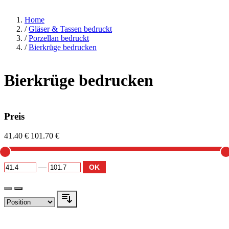
Home
/
Gläser & Tassen bedruckt
/
Porzellan bedruckt
/
Bierkrüge bedrucken
Bierkrüge bedrucken
Preis
41.40 €
101.70 €
—
OK