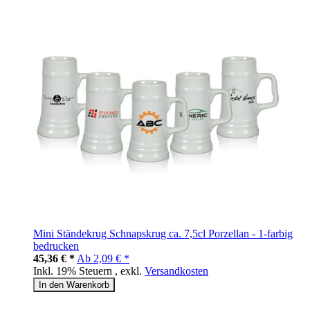
Mini Ständekrug Schnapskrug ca. 7,5cl Porzellan - 1-farbig
bedrucken
45,36 € *
Ab
2,09 € *
Inkl. 19% Steuern
,
exkl.
Versandkosten
In den Warenkorb