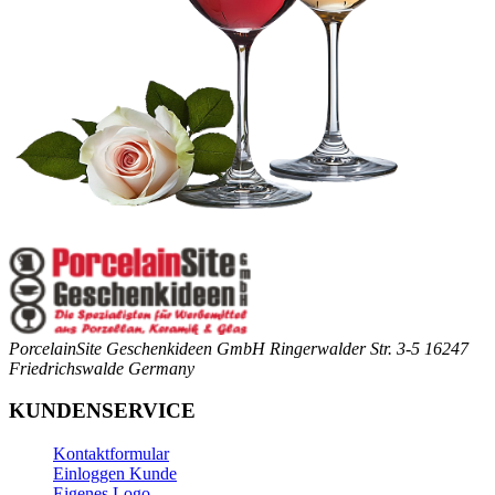
PorcelainSite Geschenkideen GmbH
Ringerwalder Str. 3-5
16247
Friedrichswalde
Germany
KUNDENSERVICE
Kontaktformular
Einloggen Kunde
Eigenes Logo