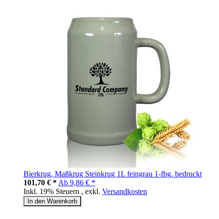
Bierkrug, Maßkrug Steinkrug 1L feingrau 1-fbg. bedruckt
101,70 € *
Ab
9,86 € *
Inkl. 19% Steuern
,
exkl.
Versandkosten
In den Warenkorb