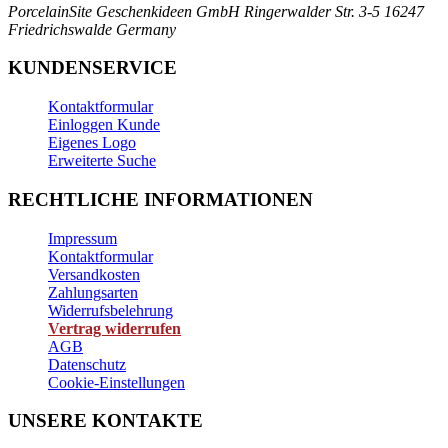
PorcelainSite Geschenkideen GmbH
Ringerwalder Str. 3-5
16247
Friedrichswalde
Germany
KUNDENSERVICE
Kontaktformular
Einloggen Kunde
Eigenes Logo
Erweiterte Suche
RECHTLICHE INFORMATIONEN
Impressum
Kontaktformular
Versandkosten
Zahlungsarten
Widerrufsbelehrung
Vertrag widerrufen
AGB
Datenschutz
Cookie-Einstellungen
UNSERE KONTAKTE