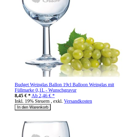
Budget Weinglas Ballon 19cl Balloon Weinglas mit
Füllmarke 0,1L - Wunschgravur
8,45 € *
Ab
2,46 € *
Inkl. 19% Steuern
,
exkl.
Versandkosten
In den Warenkorb