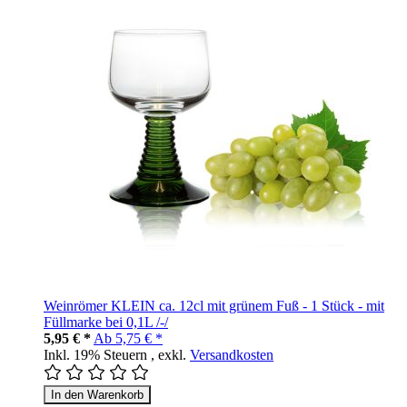
Weinrömer KLEIN ca. 12cl mit grünem Fuß - 1 Stück - mit
Füllmarke bei 0,1L /-/
5,95 € *
Ab
5,75 € *
Inkl. 19% Steuern
,
exkl.
Versandkosten
In den Warenkorb