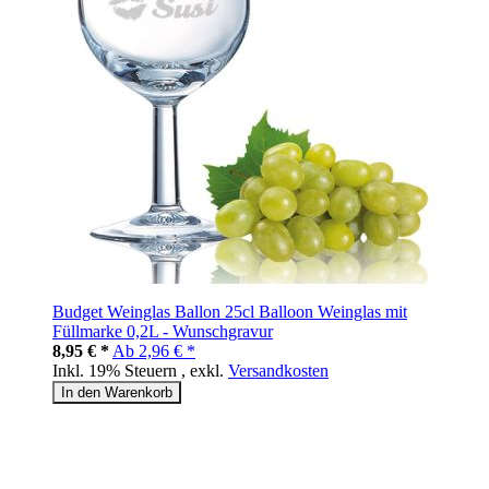
Budget Weinglas Ballon 25cl Balloon Weinglas mit
Füllmarke 0,2L - Wunschgravur
8,95 € *
Ab
2,96 € *
Inkl. 19% Steuern
,
exkl.
Versandkosten
In den Warenkorb