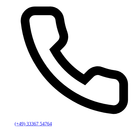
(+49) 33367 54764