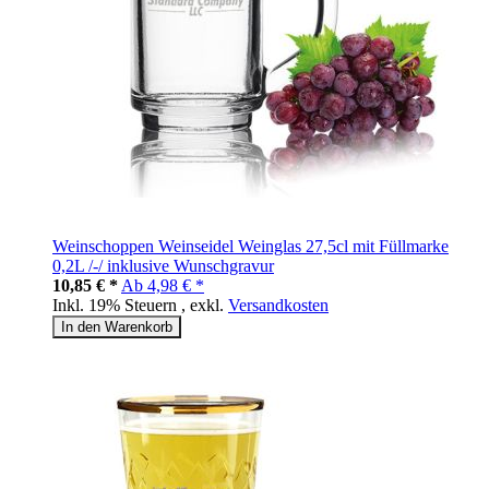
Weinschoppen Weinseidel Weinglas 27,5cl mit Füllmarke
0,2L /-/ inklusive Wunschgravur
10,85 € *
Ab
4,98 € *
Inkl. 19% Steuern
,
exkl.
Versandkosten
In den Warenkorb