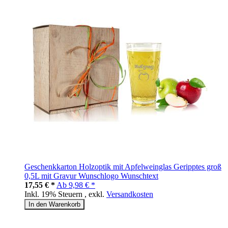
Geschenkkarton Holzoptik mit Apfelweinglas Geripptes groß
0,5L mit Gravur Wunschlogo Wunschtext
17,55 € *
Ab
9,98 € *
Inkl. 19% Steuern
,
exkl.
Versandkosten
In den Warenkorb