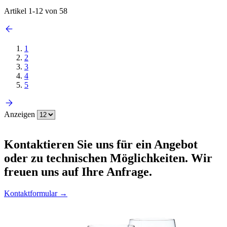
Artikel
1
-
12
von
58
1
2
3
4
5
Anzeigen
Kontaktieren
Sie uns für ein Angebot
oder zu technischen Möglichkeiten. Wir
freuen uns auf Ihre Anfrage.
Kontaktformular →