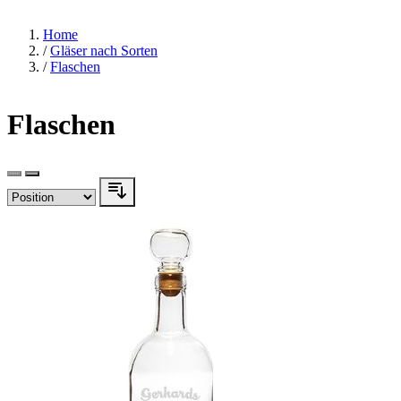
Home
/
Gläser nach Sorten
/
Flaschen
Flaschen