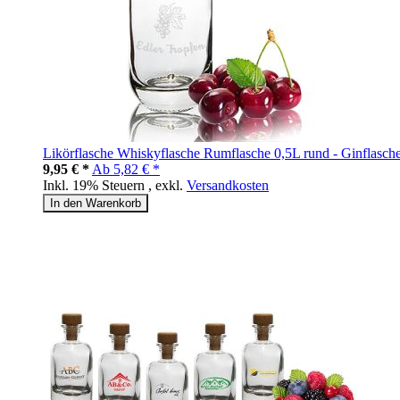
Likörflasche Whiskyflasche Rumflasche 0,5L rund - Ginflasch
9,95 € *
Ab
5,82 € *
Inkl. 19% Steuern
,
exkl.
Versandkosten
In den Warenkorb