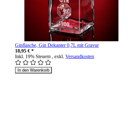
Ginflasche, Gin Dekanter 0,7L mit Gravur
18,95 € *
Inkl. 19% Steuern
,
exkl.
Versandkosten
In den Warenkorb