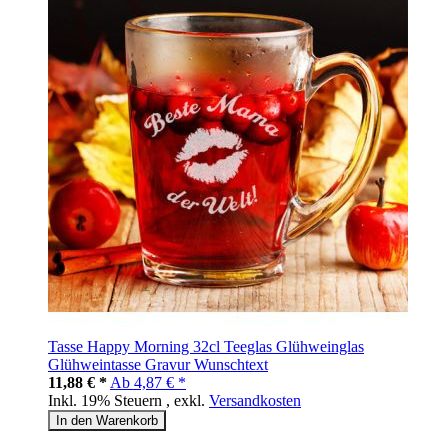
Tasse Happy Morning 32cl Teeglas Glühweinglas
Glühweintasse Gravur Wunschtext
11,88 € *
Ab
4,87 € *
Inkl. 19% Steuern
,
exkl.
Versandkosten
In den Warenkorb