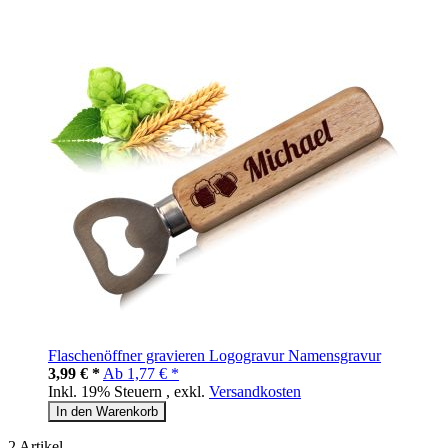
Flaschenöffner gravieren Logogravur Namensgravur
3,99 € *
Ab
1,77 € *
Inkl. 19% Steuern
,
exkl.
Versandkosten
In den Warenkorb
2
Artikel