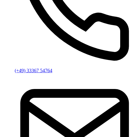
(+49) 33367 54764