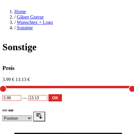
Home
/
Gläser Gravur
/
Wunschtex + Logo
/
Sonstige
Sonstige
Preis
3.99 €
13.13 €
—
OK