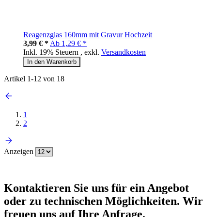
Reagenzglas 160mm mit Gravur Hochzeit
3,99 € *
Ab
1,29 € *
Inkl. 19% Steuern
,
exkl.
Versandkosten
In den Warenkorb
Artikel
1
-
12
von
18
1
2
Anzeigen
Kontaktieren
Sie uns für ein Angebot
oder zu technischen Möglichkeiten. Wir
freuen uns auf Ihre Anfrage.