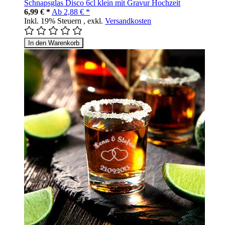
Schnapsglas Disco 6cl klein mit Gravur Hochzeit
6,99 € *
Ab
2,88 € *
Inkl. 19% Steuern
,
exkl.
Versandkosten
In den Warenkorb