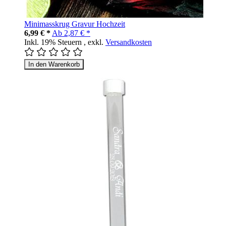
Minimasskrug Gravur Hochzeit
6,99 € *
Ab
2,87 € *
Inkl. 19% Steuern
,
exkl.
Versandkosten
In den Warenkorb