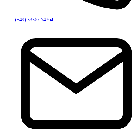
(+49) 33367 54764