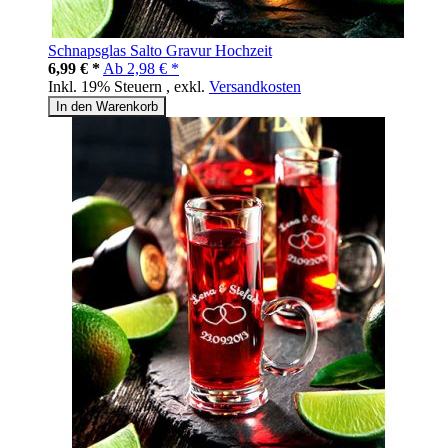
Schnapsglas Salto Gravur Hochzeit
6,99 € *
Ab
2,98 € *
Inkl. 19% Steuern
,
exkl.
Versandkosten
In den Warenkorb