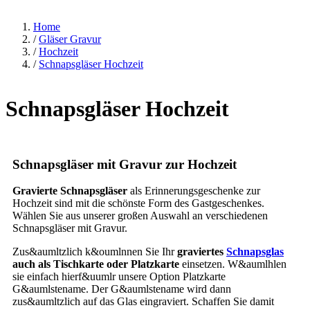
Home
/
Gläser Gravur
/
Hochzeit
/
Schnapsgläser Hochzeit
Schnapsgläser Hochzeit
Schnapsgläser mit Gravur zur Hochzeit
Gravierte Schnapsgläser
als Erinnerungsgeschenke zur
Hochzeit sind mit die schönste Form des Gastgeschenkes.
Wählen Sie aus unserer großen Auswahl an verschiedenen
Schnapsgläser mit Gravur.
Zus&aumltzlich k&oumlnnen Sie Ihr
graviertes
Schnapsglas
auch als Tischkarte oder Platzkarte
einsetzen. W&aumlhlen
sie einfach hierf&uumlr unsere Option Platzkarte
G&aumlstename. Der G&aumlstename wird dann
zus&aumltzlich auf das Glas eingraviert. Schaffen Sie damit