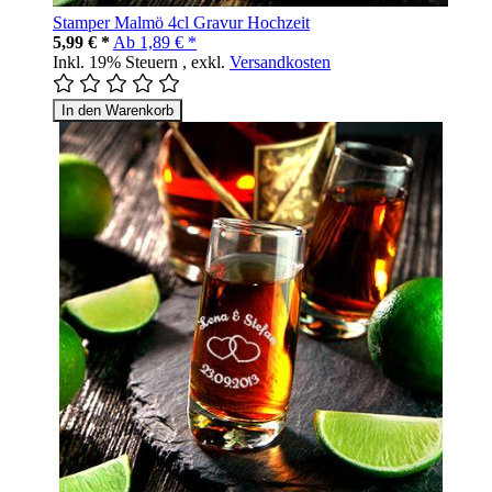
Stamper Malmö 4cl Gravur Hochzeit
5,99 € *
Ab
1,89 € *
Inkl. 19% Steuern
,
exkl.
Versandkosten
In den Warenkorb