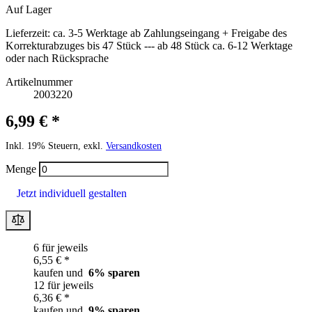
Auf Lager
Lieferzeit:
ca. 3-5 Werktage ab Zahlungseingang + Freigabe des
Korrekturabzuges bis 47 Stück --- ab 48 Stück ca. 6-12 Werktage
oder nach Rücksprache
Artikelnummer
2003220
6,99 € *
Inkl. 19% Steuern, exkl.
Versandkosten
Menge
Jetzt individuell gestalten
6 für jeweils
6,55 € *
kaufen und
6
% sparen
12 für jeweils
6,36 € *
kaufen und
9
% sparen