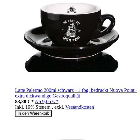
Latte Palermo 200ml schwarz - 1-fbg. bedruckt Nuova Point -
extra dickwandige Gastroqualität
83,88 € *
Ab
9,66 € *
Inkl. 19% Steuern
,
exkl.
Versandkosten
In den Warenkorb