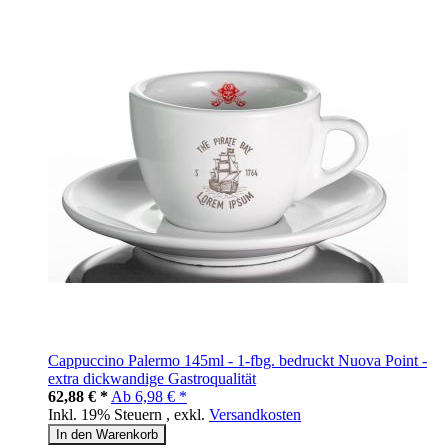
Cappuccino Palermo 145ml - 1-fbg. bedruckt Nuova Point -
extra dickwandige Gastroqualität
62,88 € *
Ab
6,98 € *
Inkl. 19% Steuern
,
exkl.
Versandkosten
In den Warenkorb