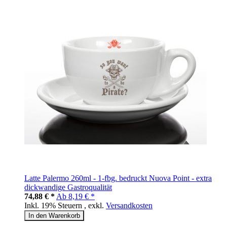
Latte Palermo 260ml - 1-fbg. bedruckt Nuova Point - extra
dickwandige Gastroqualität
74,88 € *
Ab
8,19 € *
Inkl. 19% Steuern
,
exkl.
Versandkosten
In den Warenkorb