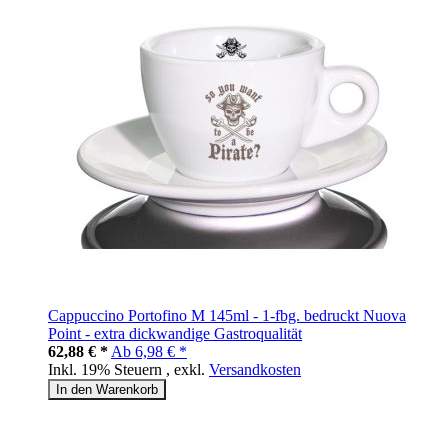
Cappuccino Portofino M 145ml - 1-fbg. bedruckt Nuova
Point - extra dickwandige Gastroqualität
62,88 € *
Ab
6,98 € *
Inkl. 19% Steuern
,
exkl.
Versandkosten
In den Warenkorb