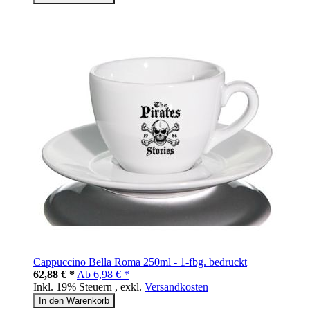
Cappuccino Bella Roma 250ml - 1-fbg. bedruckt
62,88 € *
Ab
6,98 € *
Inkl. 19% Steuern
,
exkl.
Versandkosten
In den Warenkorb