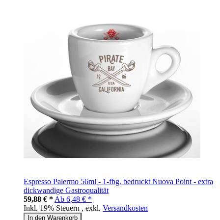
Espresso Palermo 56ml - 1-fbg. bedruckt Nuova Point - extra
dickwandige Gastroqualität
59,88 € *
Ab
6,48 € *
Inkl. 19% Steuern
,
exkl.
Versandkosten
In den Warenkorb