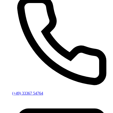
(+49) 33367 54764