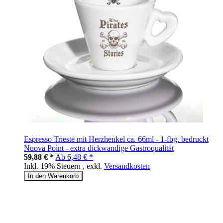
Espresso Trieste mit Herzhenkel ca. 66ml - 1-fbg. bedruckt
Nuova Point - extra dickwandige Gastroqualität
59,88 € *
Ab
6,48 € *
Inkl. 19% Steuern
,
exkl.
Versandkosten
In den Warenkorb