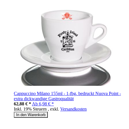
Cappuccino Milano 155ml - 1-fbg. bedruckt Nuova Point -
extra dickwandige Gastroqualität
62,88 € *
Ab
6,98 € *
Inkl. 19% Steuern
,
exkl.
Versandkosten
In den Warenkorb