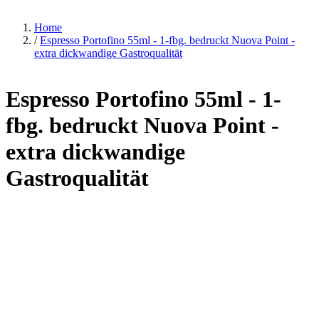
Home
/
Espresso Portofino 55ml - 1-fbg. bedruckt Nuova Point -
extra dickwandige Gastroqualität
Espresso Portofino 55ml - 1-
fbg. bedruckt Nuova Point -
extra dickwandige
Gastroqualität