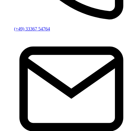
(+49) 33367 54764