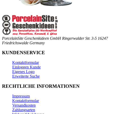
PorcelainSite Geschenkideen GmbH
Ringerwalder Str. 3-5
16247
Friedrichswalde
Germany
KUNDENSERVICE
Kontaktformular
Einloggen Kunde
Eigenes Logo
Erweiterte Suche
RECHTLICHE INFORMATIONEN
Impressum
Kontaktformular
Versandkosten
Zahlungsarten