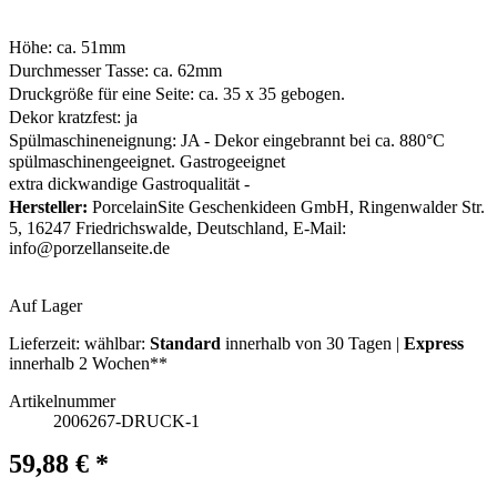
Höhe: ca. 51mm
Durchmesser Tasse: ca. 62mm
Druckgröße für eine Seite: ca. 35 x 35 gebogen.
Dekor kratzfest: ja
Spülmaschineneignung: JA - Dekor eingebrannt bei ca. 880°C
spülmaschinengeeignet. Gastrogeeignet
extra dickwandige Gastroqualität -
Hersteller:
PorcelainSite Geschenkideen GmbH, Ringenwalder Str.
5, 16247 Friedrichswalde, Deutschland, E-Mail:
info@porzellanseite.de
Auf Lager
Lieferzeit:
wählbar:
Standard
innerhalb von 30 Tagen |
Express
innerhalb 2 Wochen**
Artikelnummer
2006267-DRUCK-1
59,88 € *