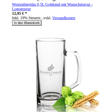
Weizenbierglas 0,5L Goldrand mit Wunschgravur -
Logogravur
12,95 € *
Inkl. 19% Steuern
,
exkl.
Versandkosten
In den Warenkorb