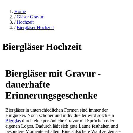
Home
/
Gläser Gravur
/
Hochzeit
/
Biergläser Hochzeit
Biergläser Hochzeit
Biergläser mit Gravur -
dauerhafte
Erinnerungsgeschenke
Biergläser in unterschiedlichen Formen sind immer der
Hingucker. Noch schöner und individueller wird solch ein
Bierglas
durch eine persönliche Gravur mit Sprüchen oder
eigenen Logos. Dadurch läßt sich gute Laune festhalten und
besondere Momente erhalten. Eine stilsichere Wahl zeigen sie