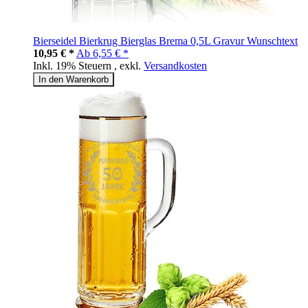
Bierseidel Bierkrug Bierglas Brema 0,5L Gravur Wunschtext
10,95 € *
Ab
6,55 € *
Inkl. 19% Steuern
,
exkl.
Versandkosten
In den Warenkorb