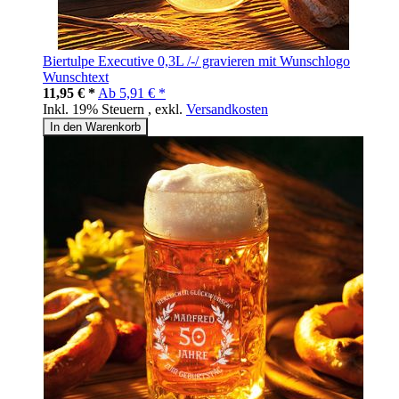
Biertulpe Executive 0,3L /-/ gravieren mit Wunschlogo
Wunschtext
11,95 € *
Ab
5,91 € *
Inkl. 19% Steuern
,
exkl.
Versandkosten
In den Warenkorb