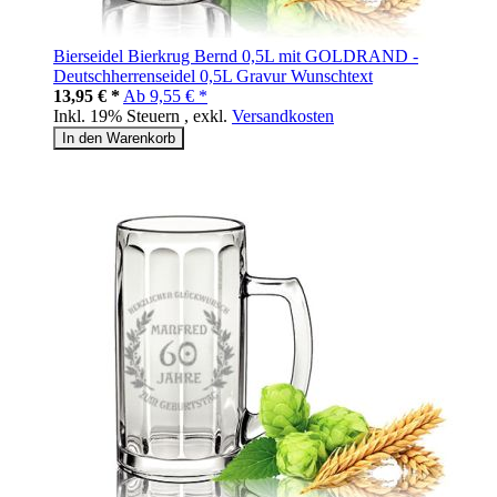
Bierseidel Bierkrug Bernd 0,5L mit GOLDRAND -
Deutschherrenseidel 0,5L Gravur Wunschtext
13,95 € *
Ab
9,55 € *
Inkl. 19% Steuern
,
exkl.
Versandkosten
In den Warenkorb