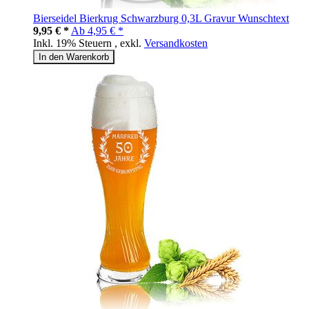
Bierseidel Bierkrug Schwarzburg 0,3L Gravur Wunschtext
9,95 € *
Ab
4,95 € *
Inkl. 19% Steuern
,
exkl.
Versandkosten
In den Warenkorb