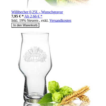
Willibecher 0,25L - Wunschgravur
7,95 € *
Ab
2,66 € *
Inkl. 19% Steuern
,
exkl.
Versandkosten
In den Warenkorb