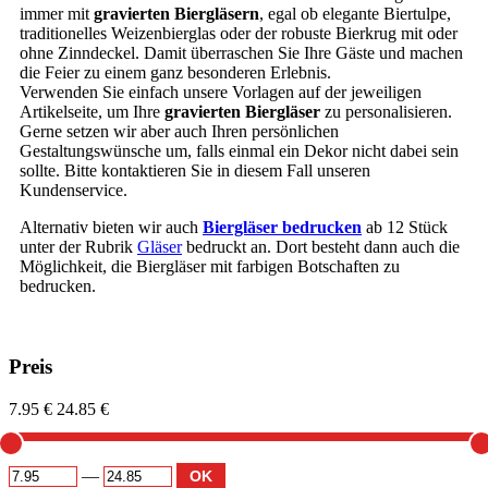
immer mit
gravierten Biergläsern
, egal ob elegante Biertulpe,
traditionelles Weizenbierglas oder der robuste Bierkrug mit oder
ohne Zinndeckel. Damit überraschen Sie Ihre Gäste und machen
die Feier zu einem ganz besonderen Erlebnis.
Verwenden Sie einfach unsere Vorlagen auf der jeweiligen
Artikelseite, um Ihre
gravierten Biergläser
zu personalisieren.
Gerne setzen wir aber auch Ihren persönlichen
Gestaltungswünsche um, falls einmal ein Dekor nicht dabei sein
sollte. Bitte kontaktieren Sie in diesem Fall unseren
Kundenservice.
Alternativ bieten wir auch
Biergläser bedrucken
ab 12 Stück
unter der Rubrik
Gläser
bedruckt an. Dort besteht dann auch die
Möglichkeit, die Biergläser mit farbigen Botschaften zu
bedrucken.
Preis
7.95 €
24.85 €
—
OK