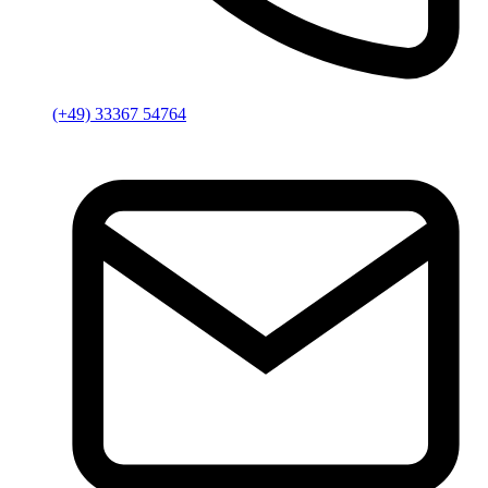
(+49) 33367 54764