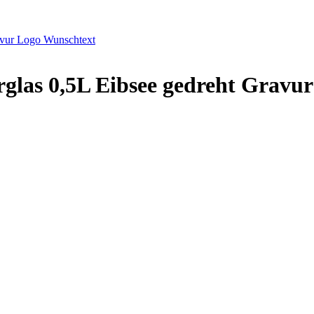
avur Logo Wunschtext
glas 0,5L Eibsee gedreht Gravu