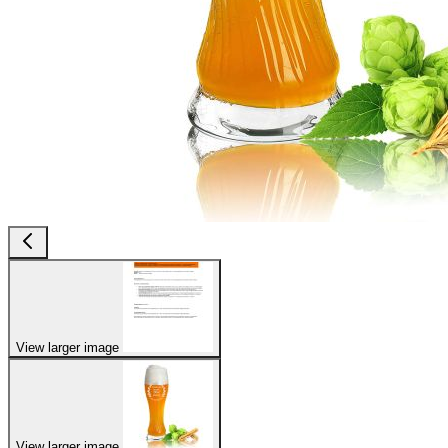
View larger image
View larger image