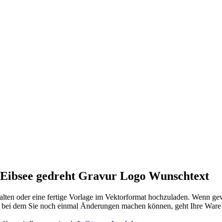
 Eibsee gedreht Gravur Logo Wunschtext
lten oder eine fertige Vorlage im Vektorformat hochzuladen. Wenn gew
, bei dem Sie noch einmal Änderungen machen können, geht Ihre Ware i