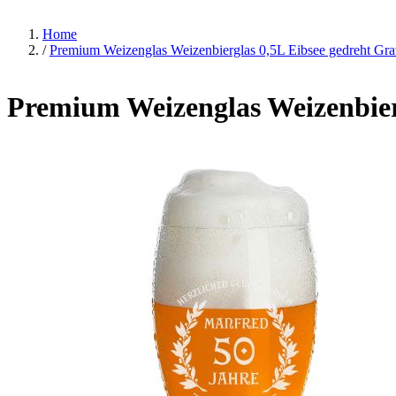
Home
/
Premium Weizenglas Weizenbierglas 0,5L Eibsee gedreht Gr
Premium Weizenglas Weizenbier