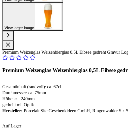
View larger image
Premium Weizenglas Weizenbierglas 0,5L Eibsee gedreht Gravur Lo
Premium Weizenglas Weizenbierglas 0,5L Eibsee ged
Gesamtinhalt (randvoll): ca. 67cl
Durchmesser: ca. 75mm
Höhe: ca. 240mm
gedreht mit Optik
Hersteller:
PorcelainSite Geschenkideen GmbH, Ringenwalder Str. 5
Auf Lager