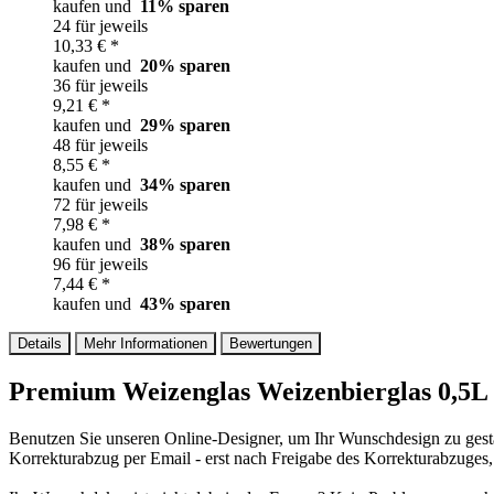
kaufen und
11
% sparen
24 für jeweils
10,33 € *
kaufen und
20
% sparen
36 für jeweils
9,21 € *
kaufen und
29
% sparen
48 für jeweils
8,55 € *
kaufen und
34
% sparen
72 für jeweils
7,98 € *
kaufen und
38
% sparen
96 für jeweils
7,44 € *
kaufen und
43
% sparen
Details
Mehr Informationen
Bewertungen
Premium Weizenglas Weizenbierglas 0,5L
Benutzen Sie unseren Online-Designer, um Ihr Wunschdesign zu gesta
Korrekturabzug per Email - erst nach Freigabe des Korrekturabzuges