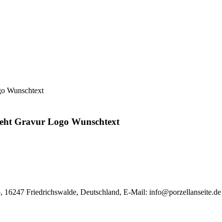
go Wunschtext
reht Gravur Logo Wunschtext
, 16247 Friedrichswalde, Deutschland, E-Mail:
info@porzellanseite.de