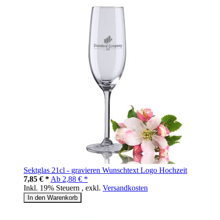
Sektglas 21cl - gravieren Wunschtext Logo Hochzeit
7,85 € *
Ab
2,88 € *
Inkl. 19% Steuern
,
exkl.
Versandkosten
In den Warenkorb