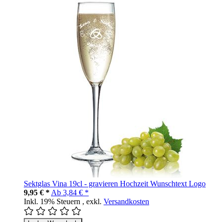
Sektglas Vina 19cl - gravieren Hochzeit Wunschtext Logo
9,95 € *
Ab
3,84 € *
Inkl. 19% Steuern
,
exkl.
Versandkosten