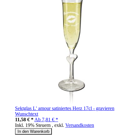
Sektglas L' amour satiniertes Herz 17cl - gravieren
Wunschtext
11,58 € *
Ab
7,81 € *
Inkl. 19% Steuern
,
exkl.
Versandkosten
In den Warenkorb