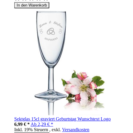
In den Warenkorb
Sektglas 15cl graviert Geburtstag Wunschtext Logo
6,99 € *
Ab
2,29 € *
Inkl. 19% Steuern
,
exkl.
Versandkosten