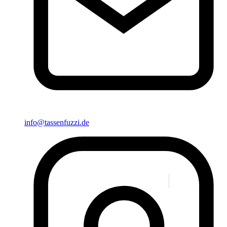
info@tassenfuzzi.de