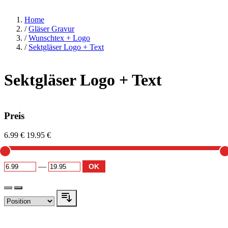
Home
/
Gläser Gravur
/
Wunschtex + Logo
/
Sektgläser Logo + Text
Sektgläser Logo + Text
Preis
6.99 €
19.95 €
—
OK