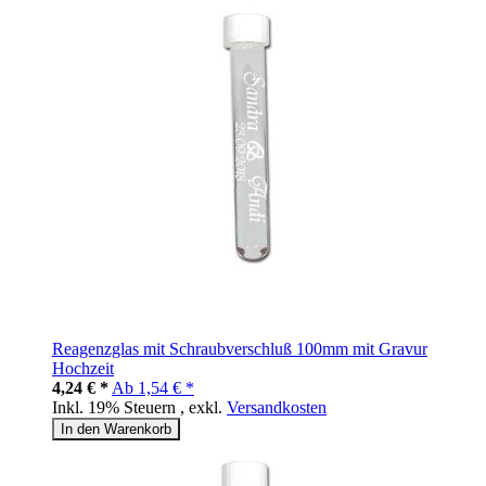
Reagenzglas mit Schraubverschluß 100mm mit Gravur
Hochzeit
4,24 € *
Ab
1,54 € *
Inkl. 19% Steuern
,
exkl.
Versandkosten
In den Warenkorb