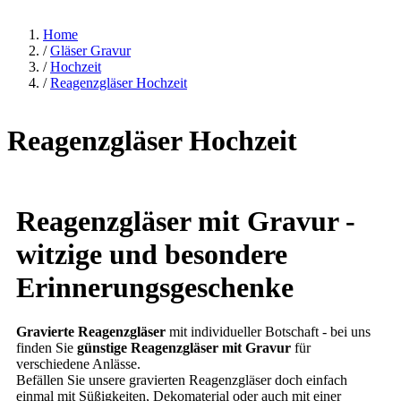
Home
/
Gläser Gravur
/
Hochzeit
/
Reagenzgläser Hochzeit
Reagenzgläser Hochzeit
Reagenzgläser mit Gravur -
witzige und besondere
Erinnerungsgeschenke
Gravierte Reagenzgläser
mit individueller Botschaft - bei uns
finden Sie
günstige Reagenzgläser mit Gravur
für
verschiedene Anlässe.
Befällen Sie unsere gravierten Reagenzgläser doch einfach
einmal mit Süßigkeiten, Dekomaterial oder auch mit einer