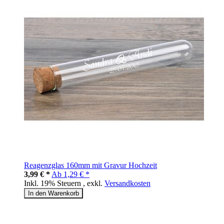
Reagenzglas 160mm mit Gravur Hochzeit
3,99 € *
Ab
1,29 € *
Inkl. 19% Steuern
,
exkl.
Versandkosten
In den Warenkorb