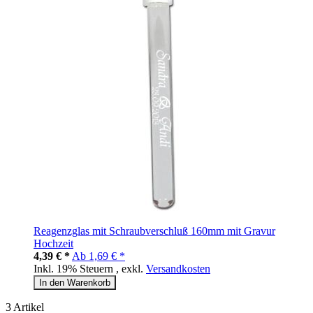
Reagenzglas mit Schraubverschluß 160mm mit Gravur
Hochzeit
4,39 € *
Ab
1,69 € *
Inkl. 19% Steuern
,
exkl.
Versandkosten
In den Warenkorb
3
Artikel