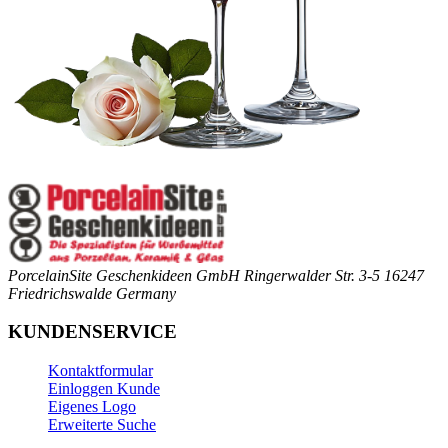
PorcelainSite Geschenkideen GmbH
Ringerwalder Str. 3-5
16247
Friedrichswalde
Germany
KUNDENSERVICE
Kontaktformular
Einloggen Kunde
Eigenes Logo
Erweiterte Suche