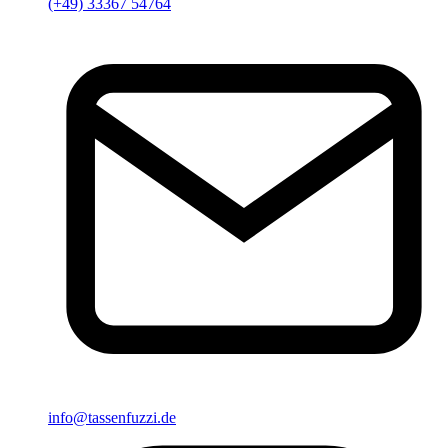
(+49) 33367 54764
info@tassenfuzzi.de