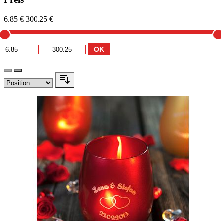
6.85 €
300.25 €
—
OK