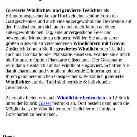
Gravierte Windlichter und gravierte Teelichter
als
Erinnerungsgeschenke zur Hochzeit eine schöne Form des
Gastgeschenkes und auch eine außergewöhnliche Dekoration auf
den Festtischen, um sich auch noch nach Jahren an einen
außergewöhnlichen Tag, eine unvergessliche Feier und
bewegende Momente zu erinnern. Wählen Sie aus unserer
großen Auswahl an verschiedenen
Windlichtern mit Gravur
.
Zusätzlich können Sie Ihr
graviertes Windlicht
oder Teelicht
auch als Tischkarte oder Platzkarte einsetzen. Wählen sie einfach
hierfür unsere Option Platzkarte Gästename. Der Gästename
wird dann zusätzlich auf das Windlicht eingraviert. Schaffen Sie
damit charmante und vor allem bleibende Erinnerungen mit
Ihrem ganz persönlichen Gastgeschenk. Persönlich
gravierte
Windlichter
auf der Tafel sind perfekte & individuelle
Geschenke.
Alternativ bieten wir auch
Windlichter bedrucken
ab 12 Stück
unter der Rubrik
Gläser
bedruckt an. Dort besteht dann auch die
Möglichkeit, die Windlichter oder Teelichter mit farbigen
Botschaften zu bedrucken.
Preis