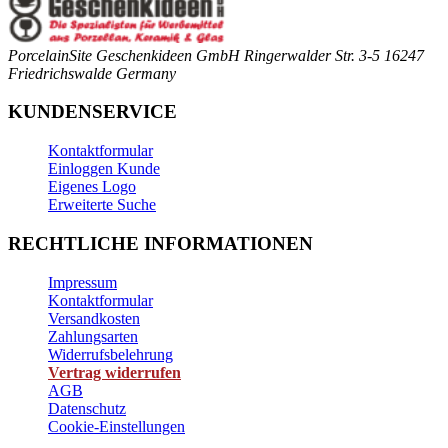
PorcelainSite Geschenkideen GmbH
Ringerwalder Str. 3-5
16247
Friedrichswalde
Germany
KUNDENSERVICE
Kontaktformular
Einloggen Kunde
Eigenes Logo
Erweiterte Suche
RECHTLICHE INFORMATIONEN
Impressum
Kontaktformular
Versandkosten
Zahlungsarten
Widerrufsbelehrung
Vertrag widerrufen
AGB
Datenschutz
Cookie-Einstellungen