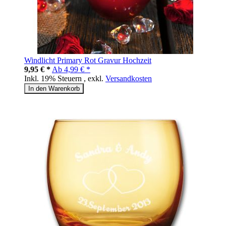
Windlicht Primary Rot Gravur Hochzeit
9,95 € *
Ab
4,99 € *
Inkl. 19% Steuern
,
exkl.
Versandkosten
In den Warenkorb