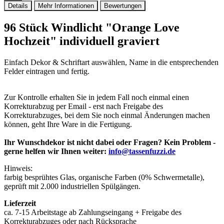
Details
Mehr Informationen
Bewertungen
96 Stück Windlicht "Orange Love
Hochzeit" individuell graviert
Einfach Dekor & Schriftart auswählen, Name in die entsprechenden
Felder eintragen und fertig.
Zur Kontrolle erhalten Sie in jedem Fall noch einmal einen
Korrekturabzug per Email - erst nach Freigabe des
Korrekturabzuges, bei dem Sie noch einmal Änderungen machen
können, geht Ihre Ware in die Fertigung.
Ihr Wunschdekor ist nicht dabei oder Fragen? Kein Problem -
gerne helfen wir Ihnen weiter:
info@tassenfuzzi.de
Hinweis:
farbig besprühtes Glas, organische Farben (0% Schwermetalle),
geprüft mit 2.000 industriellen Spülgängen.
Lieferzeit
ca. 7-15 Arbeitstage ab Zahlungseingang + Freigabe des
Korrekturabzuges oder nach Rücksprache