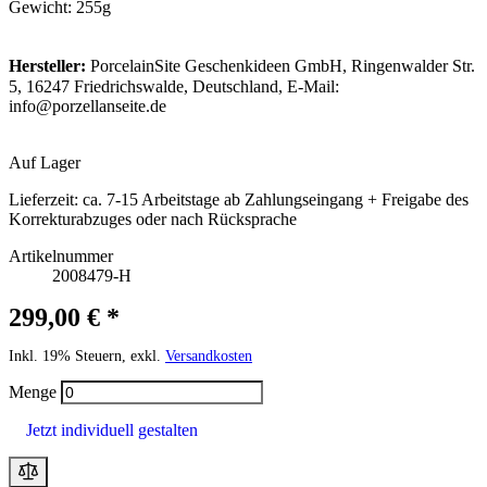
Gewicht: 255g
Hersteller:
PorcelainSite Geschenkideen GmbH, Ringenwalder Str.
5, 16247 Friedrichswalde, Deutschland, E-Mail:
info@porzellanseite.de
Auf Lager
Lieferzeit:
ca. 7-15 Arbeitstage ab Zahlungseingang + Freigabe des
Korrekturabzuges oder nach Rücksprache
Artikelnummer
2008479-H
299,00 € *
Inkl. 19% Steuern, exkl.
Versandkosten
Menge
Jetzt individuell gestalten