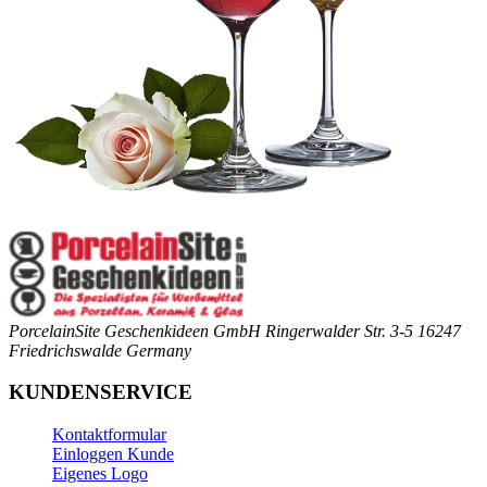
PorcelainSite Geschenkideen GmbH
Ringerwalder Str. 3-5
16247
Friedrichswalde
Germany
KUNDENSERVICE
Kontaktformular
Einloggen Kunde
Eigenes Logo