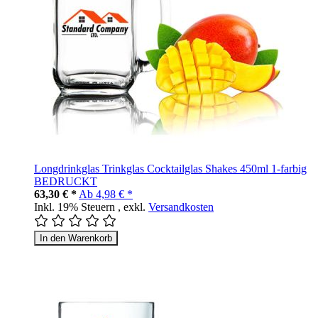
Longdrinkglas Trinkglas Cocktailglas Shakes 450ml 1-farbig
BEDRUCKT
63,30 € *
Ab
4,98 € *
Inkl. 19% Steuern
,
exkl.
Versandkosten
In den Warenkorb