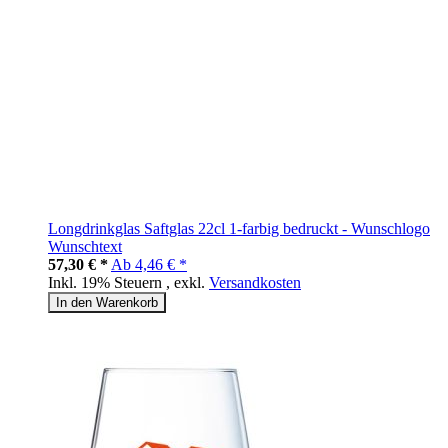
Longdrinkglas Saftglas 22cl 1-farbig bedruckt - Wunschlogo
Wunschtext
57,30 € *
Ab
4,46 € *
Inkl. 19% Steuern
,
exkl.
Versandkosten
In den Warenkorb