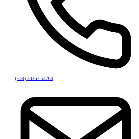
(+49) 33367 54764