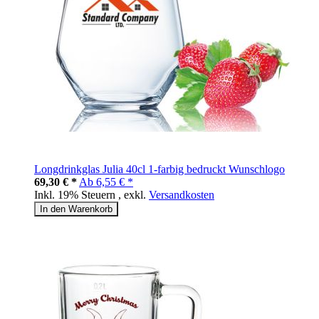
Longdrinkglas Julia 40cl 1-farbig bedruckt Wunschlogo
69,30 € *
Ab
6,55 € *
Inkl. 19% Steuern
,
exkl.
Versandkosten
In den Warenkorb