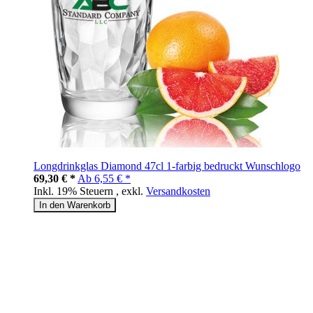
Longdrinkglas Diamond 47cl 1-farbig bedruckt Wunschlogo
69,30 € *
Ab
6,55 € *
Inkl. 19% Steuern
,
exkl.
Versandkosten
In den Warenkorb