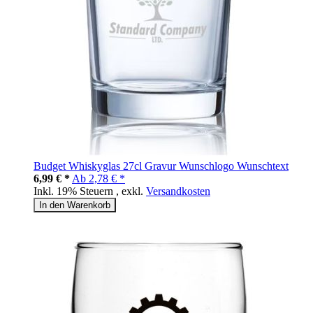
Budget Whiskyglas 27cl Gravur Wunschlogo Wunschtext
6,99 € *
Ab
2,78 € *
Inkl. 19% Steuern
,
exkl.
Versandkosten
In den Warenkorb