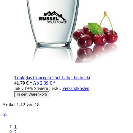
Trinkglas Concepto 25cl 1-fbg. bedruckt
41,70 € *
Ab
2,39 € *
Inkl. 19% Steuern
,
exkl.
Versandkosten
In den Warenkorb
Artikel
1
-
12
von
18
1
2