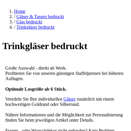
Home
/
Gläser & Tassen bedruckt
/
Glas bedruckt
/
Trinkgläser bedruckt
Trinkgläser bedruckt
Große Auswahl - direkt ab Werk.
Profitieren Sie von unseren günstigen Staffelpreisen bei höheren
Auflagen.
Optimale Losgröße ab 6 Stück.
Veredeln Sie Ihre individuellen
Gläser
zusätzlich mit einem
hochwertigen Goldrand oder Silberrand.
Nähere Informationen und die Möglichkeit zur Personalisierung
finden Sie beim jeweiligen Artikel unter Details.
Fragen - oder Wunschdekor nicht gefunden? Kein Problem,