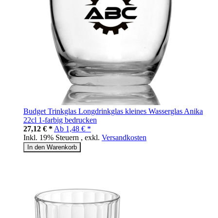
Budget Trinkglas Longdrinkglas kleines Wasserglas Anika
22cl 1-farbig bedrucken
27,12 € *
Ab
1,48 € *
Inkl. 19% Steuern
,
exkl.
Versandkosten
In den Warenkorb