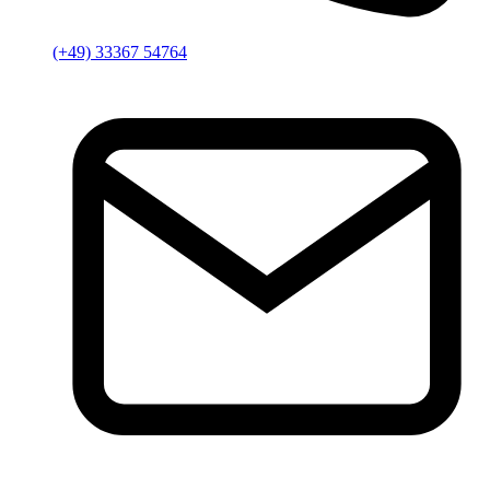
(+49) 33367 54764