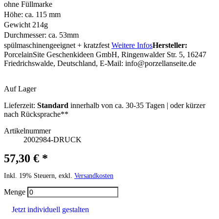
ohne Füllmarke
Höhe: ca. 115 mm
Gewicht 214g
Durchmesser: ca. 53mm
spülmaschinengeeignet + kratzfest
Weitere Infos
Hersteller:
PorcelainSite Geschenkideen GmbH, Ringenwalder Str. 5, 16247
Friedrichswalde, Deutschland, E-Mail:
info@porzellanseite.de
Auf Lager
Lieferzeit:
Standard
innerhalb von ca. 30-35 Tagen | oder kürzer
nach Rücksprache**
Artikelnummer
2002984-DRUCK
57,30 € *
Inkl. 19% Steuern, exkl.
Versandkosten
Menge
Jetzt individuell gestalten