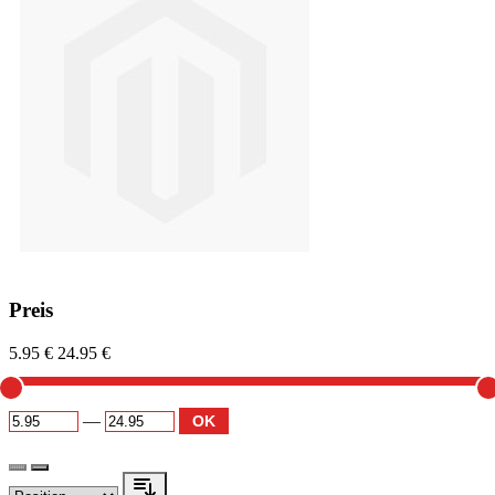
Preis
5.95 €
24.95 €
—
OK