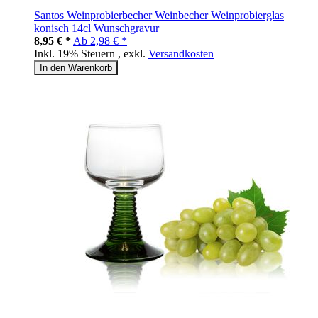
Santos Weinprobierbecher Weinbecher Weinprobierglas
konisch 14cl Wunschgravur
8,95 € *
Ab
2,98 € *
Inkl. 19% Steuern
,
exkl.
Versandkosten
In den Warenkorb