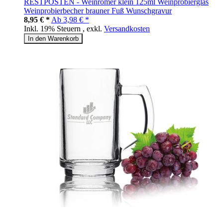
RESTPOSTEN - Weinrömer klein 125ml Weinprobierglas
Weinprobierbecher brauner Fuß Wunschgravur
8,95 € *
Ab
3,98 € *
Inkl. 19% Steuern
,
exkl.
Versandkosten
In den Warenkorb