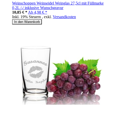
Weinschoppen Weinseidel Weinglas 27,5cl mit Füllmarke
0,2L /-/ inklusive Wunschgravur
10,85 € *
Ab
4,98 € *
Inkl. 19% Steuern
,
exkl.
Versandkosten
In den Warenkorb