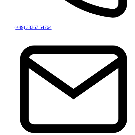
(+49) 33367 54764