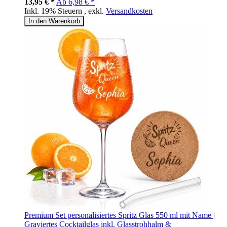
13,95 € *
Ab
6,98 € *
Inkl. 19% Steuern
,
exkl.
Versandkosten
In den Warenkorb
Premium Set personalisiertes Spritz Glas 550 ml mit Name |
Graviertes Cocktailglas inkl. Glasstrohhalm &