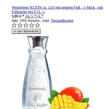
Weinrömer KLEIN ca. 12cl mit grünem Fuß - 1 Stück - mit
Füllmarke bei 0,1L /-/
5,95 € *
Ab
5,75 € *
Inkl. 19% Steuern
,
exkl.
Versandkosten
In den Warenkorb