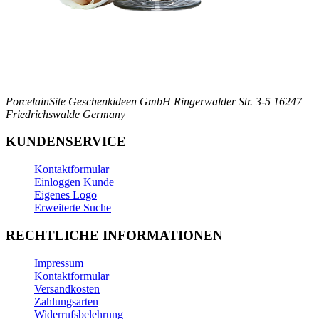
PorcelainSite Geschenkideen GmbH
Ringerwalder Str. 3-5
16247
Friedrichswalde
Germany
KUNDENSERVICE
Kontaktformular
Einloggen Kunde
Eigenes Logo
Erweiterte Suche
RECHTLICHE INFORMATIONEN
Impressum
Kontaktformular
Versandkosten
Zahlungsarten
Widerrufsbelehrung