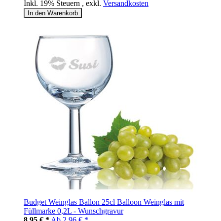
Inkl. 19% Steuern
,
exkl.
Versandkosten
In den Warenkorb
Budget Weinglas Ballon 25cl Balloon Weinglas mit
Füllmarke 0,2L - Wunschgravur
8,95 € *
Ab
2,96 € *