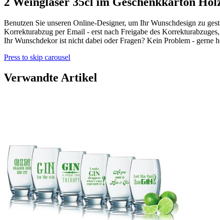
2 Weingläser 35cl im Geschenkkarton Hol
Benutzen Sie unseren Online-Designer, um Ihr Wunschdesign zu gesta
Korrekturabzug per Email - erst nach Freigabe des Korrekturabzuges
Ihr Wunschdekor ist nicht dabei oder Fragen? Kein Problem - gerne he
Press to skip carousel
Verwandte Artikel