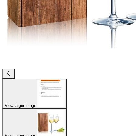
View larger image
View larger image