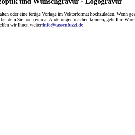
zoptik und Wunschgravur - Logogravur
lten oder eine fertige Vorlage im Vektorformat hochzuladen. Wenn gew
, bei dem Sie noch einmal Änderungen machen können, geht Ihre Ware i
lfen wir Ihnen weiter:
info@tassenfuzzi.de