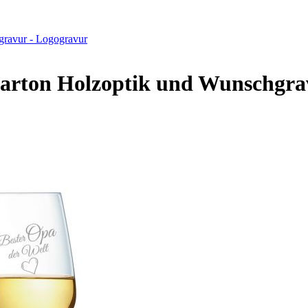
gravur - Logogravur
karton Holzoptik und Wunschgra