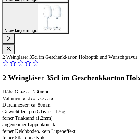
View larger image
2 Weingläser 35cl im Geschenkkarton Holzoptik und Wunschgravur 
2 Weingläser 35cl im Geschenkkarton Hol
Höhe Glas: ca. 230mm
Volumen randvoll: ca. 35cl
Durchmesser: ca. 80mm
Gewicht leer pro Glas: ca. 176g
feiner Trinkrand (1,2mm)
angenehmer Lippenkontakt
feiner Kelchboden, kein Lupeneffekt
feiner Stiel ohne Naht