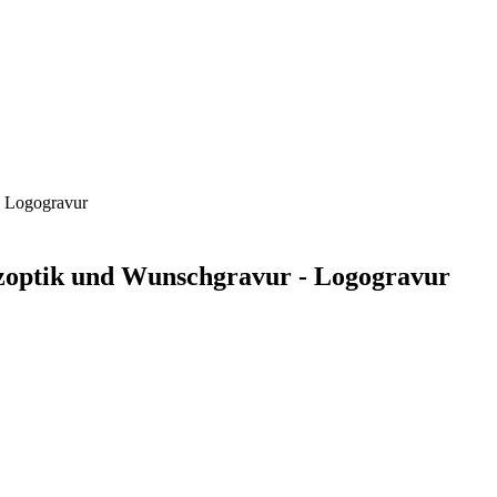
- Logogravur
zoptik und Wunschgravur - Logogravur