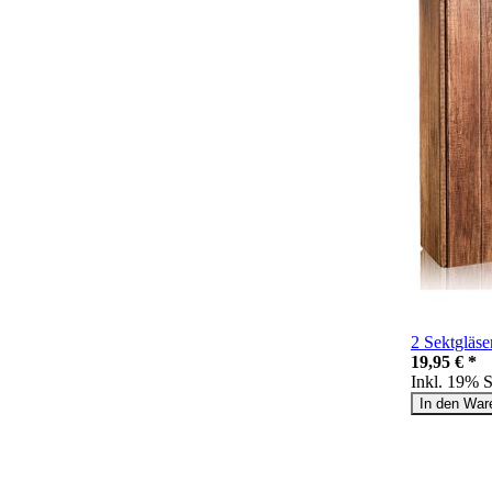
2 Sektgläs
19,95 € *
Inkl. 19% 
In den War