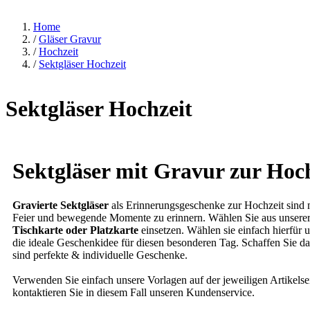
Home
/
Gläser Gravur
/
Hochzeit
/
Sektgläser Hochzeit
Sektgläser Hochzeit
Sektgläser mit Gravur zur Hoch
Gravierte Sektgläser
als Erinnerungsgeschenke zur Hochzeit sind 
Feier und bewegende Momente zu erinnern. Wählen Sie aus unserer
Tischkarte oder Platzkarte
einsetzen. Wählen sie einfach hierfür 
die ideale Geschenkidee für diesen besonderen Tag. Schaffen Sie d
sind perfekte & individuelle Geschenke.
Verwenden Sie einfach unsere Vorlagen auf der jeweiligen Artikelsei
kontaktieren Sie in diesem Fall unseren Kundenservice.