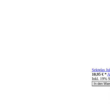
Sektglas Ju
10,95 € *
A
Inkl. 19% 
In den War