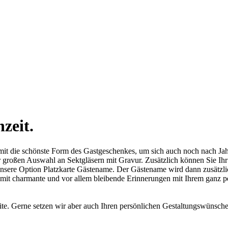
zeit.
mit die schönste Form des Gastgeschenkes, um sich auch noch nach Jah
 großen Auswahl an Sektgläsern mit Gravur. Zusätzlich können Sie Ih
unsere Option Platzkarte Gästename. Der Gästename wird dann zusätzlich
amit charmante und vor allem bleibende Erinnerungen mit Ihrem ganz 
te. Gerne setzen wir aber auch Ihren persönlichen Gestaltungswünsche um