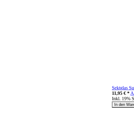
Sektglas Su
11,95 € *
A
Inkl. 19% 
In den War