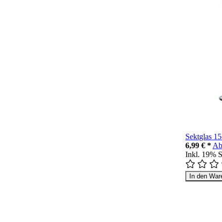
Sektglas 1
6,99 € *
A
Inkl. 19% 
In den War