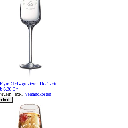
blym 21cl - gravieren Hochzeit
b
6,38 € *
Steuern
,
exkl.
Versandkosten
enkorb