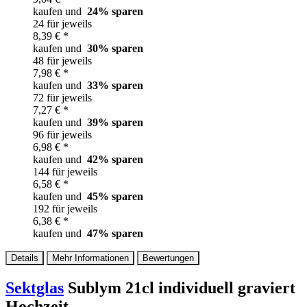
kaufen und
24
% sparen
24 für jeweils
8,39 € *
kaufen und
30
% sparen
48 für jeweils
7,98 € *
kaufen und
33
% sparen
72 für jeweils
7,27 € *
kaufen und
39
% sparen
96 für jeweils
6,98 € *
kaufen und
42
% sparen
144 für jeweils
6,58 € *
kaufen und
45
% sparen
192 für jeweils
6,38 € *
kaufen und
47
% sparen
Details
Mehr Informationen
Bewertungen
Sektglas
Sublym 21cl individuell graviert
Hochzeit