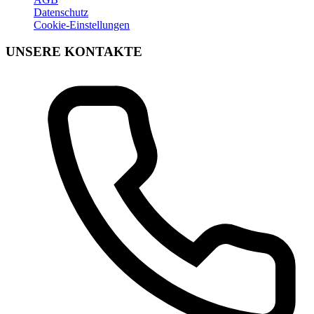
Datenschutz
Cookie-Einstellungen
UNSERE KONTAKTE