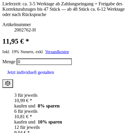
Lieferzeit:
ca. 3-5 Werktage ab Zahlungseingang + Freigabe des
Korrekturabzuges bis 47 Stück --- ab 48 Stück ca. 6-12 Werktage
oder nach Rücksprache
Artikelnummer
2002762-H
11,95 € *
Inkl. 19% Steuern, exkl.
Versandkosten
Menge
Jetzt individuell gestalten
3 für jeweils
10,99 € *
kaufen und
8
% sparen
6 für jeweils
10,81 € *
kaufen und
10
% sparen
12 für jeweils
9,04 € *