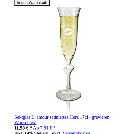
In den Warenkorb
Sektglas L' amour satiniertes Herz 17cl - gravieren
Wunschtext
11,58 € *
Ab
7,81 € *
Inkl. 19% Steuern
,
exkl.
Versandkosten