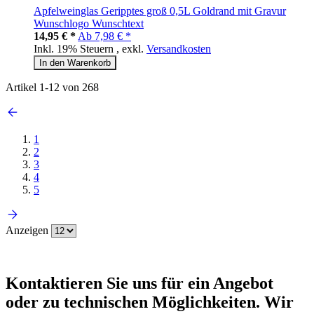
Apfelweinglas Geripptes groß 0,5L Goldrand mit Gravur
Wunschlogo Wunschtext
14,95 € *
Ab
7,98 € *
Inkl. 19% Steuern
,
exkl.
Versandkosten
In den Warenkorb
Artikel
1
-
12
von
268
1
2
3
4
5
Anzeigen
Kontaktieren
Sie uns für ein Angebot
oder zu technischen Möglichkeiten. Wir