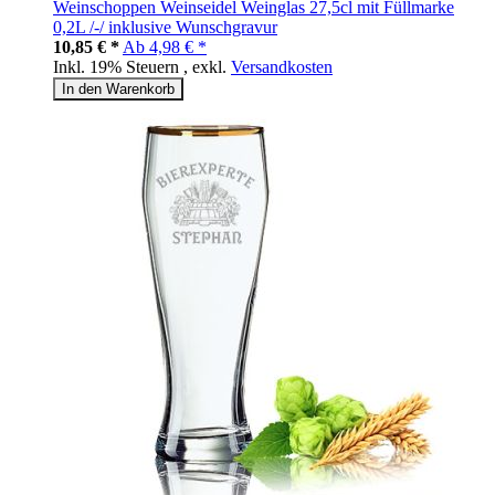
Weinschoppen Weinseidel Weinglas 27,5cl mit Füllmarke
0,2L /-/ inklusive Wunschgravur
10,85 € *
Ab
4,98 € *
Inkl. 19% Steuern
,
exkl.
Versandkosten
In den Warenkorb