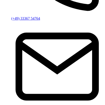
(+49) 33367 54764