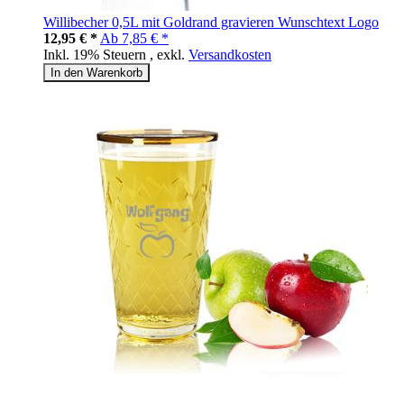
Willibecher 0,5L mit Goldrand gravieren Wunschtext Logo
12,95 € *
Ab
7,85 € *
Inkl. 19% Steuern
,
exkl.
Versandkosten
In den Warenkorb