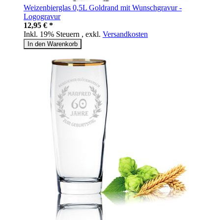
Weizenbierglas 0,5L Goldrand mit Wunschgravur -
Logogravur
12,95 € *
Inkl. 19% Steuern
,
exkl.
Versandkosten
In den Warenkorb