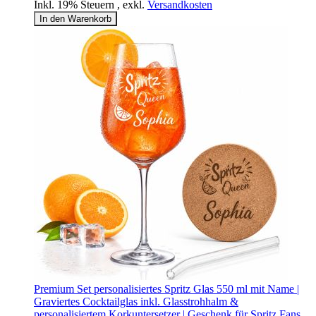
Inkl. 19% Steuern
,
exkl.
Versandkosten
In den Warenkorb
Premium Set personalisiertes Spritz Glas 550 ml mit Name |
Graviertes Cocktailglas inkl. Glasstrohhalm &
personalisiertem Korkuntersetzer | Geschenk für Spritz Fans