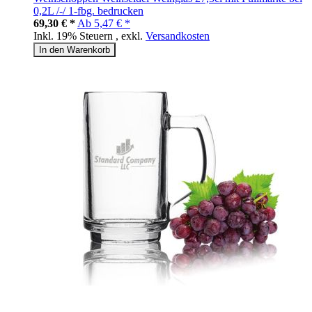
0,2L /-/ 1-fbg. bedrucken
69,30 € *
Ab
5,47 € *
Inkl. 19% Steuern
,
exkl.
Versandkosten
In den Warenkorb