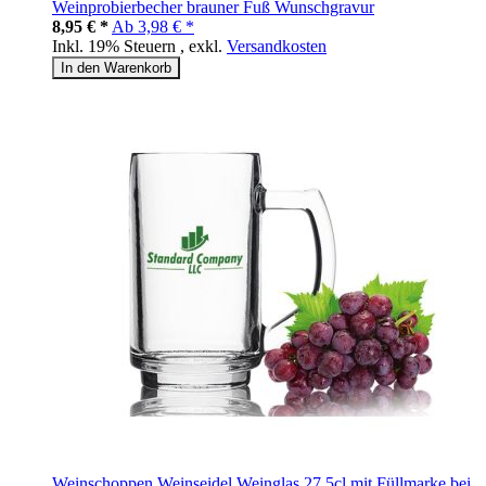
Weinprobierbecher brauner Fuß Wunschgravur
8,95 € *
Ab
3,98 € *
Inkl. 19% Steuern
,
exkl.
Versandkosten
In den Warenkorb
Weinschoppen Weinseidel Weinglas 27,5cl mit Füllmarke bei