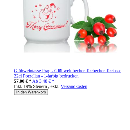
Glühweintasse Prag - Glühweinbecher Teebecher Teetasse
22cl Porzellan - 1-farbig bedrucken
57,00 € *
Ab
3,48 € *
Inkl. 19% Steuern
,
exkl.
Versandkosten
In den Warenkorb