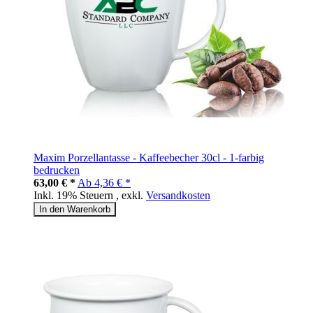
Maxim Porzellantasse - Kaffeebecher 30cl - 1-farbig
bedrucken
63,00 € *
Ab
4,36 € *
Inkl. 19% Steuern
,
exkl.
Versandkosten
In den Warenkorb