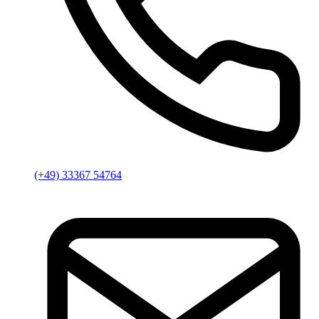
(+49) 33367 54764