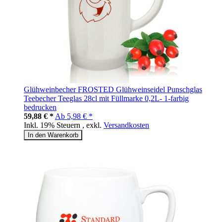
Glühweinbecher FROSTED Glühweinseidel Punschglas
Teebecher Teeglas 28cl mit Füllmarke 0,2L- 1-farbig
bedrucken
59,88 € *
Ab
5,98 € *
Inkl. 19% Steuern
,
exkl.
Versandkosten
In den Warenkorb