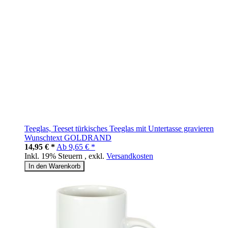
Teeglas, Teeset türkisches Teeglas mit Untertasse gravieren
Wunschtext GOLDRAND
14,95 € *
Ab
9,65 € *
Inkl. 19% Steuern
,
exkl.
Versandkosten
In den Warenkorb