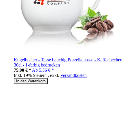
Kugelbecher - Tasse bauchig Porzellantasse - Kaffeebecher
30cl - 1-farbig bedrucken
75,00 € *
Ab
5,56 € *
Inkl. 19% Steuern
,
exkl.
Versandkosten
In den Warenkorb