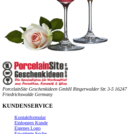
PorcelainSite Geschenkideen GmbH
Ringerwalder Str. 3-5
16247
Friedrichswalde
Germany
KUNDENSERVICE
Kontaktformular
Einloggen Kunde
Eigenes Logo
Erweiterte Suche