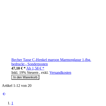
Becher Tasse C-Henkel maroon Marmorglasur 1-fbg.
bedruckt - Sonderposten
47,10 € *
Ab
1,58 € *
Inkl. 19% Steuern
,
exkl.
Versandkosten
In den Warenkorb
Artikel
1
-
12
von
20
1