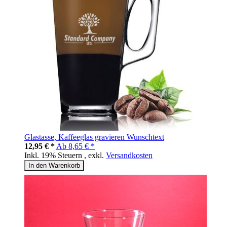
Glastasse, Kaffeeglas gravieren Wunschtext
12,95 € *
Ab
8,65 € *
Inkl. 19% Steuern
,
exkl.
Versandkosten
In den Warenkorb