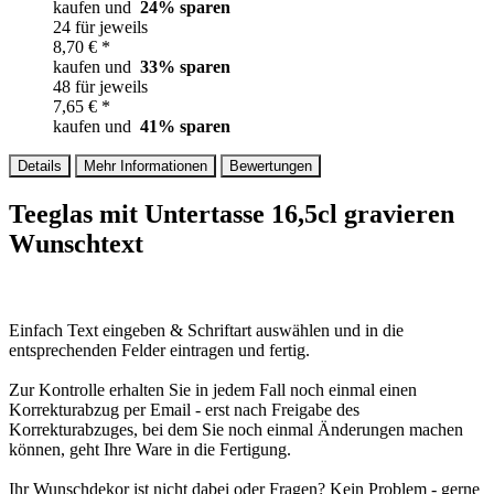
kaufen und
24
% sparen
24 für jeweils
8,70 € *
kaufen und
33
% sparen
48 für jeweils
7,65 € *
kaufen und
41
% sparen
Details
Mehr Informationen
Bewertungen
Teeglas mit Untertasse 16,5cl gravieren
Wunschtext
Einfach Text eingeben & Schriftart auswählen und in die
entsprechenden Felder eintragen und fertig.
Zur Kontrolle erhalten Sie in jedem Fall noch einmal einen
Korrekturabzug per Email - erst nach Freigabe des
Korrekturabzuges, bei dem Sie noch einmal Änderungen machen
können, geht Ihre Ware in die Fertigung.
Ihr Wunschdekor ist nicht dabei oder Fragen? Kein Problem - gerne