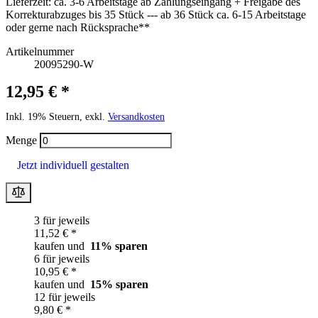
Lieferzeit:
ca. 3-6 Arbeitstage ab Zahlungseingang + Freigabe des
Korrekturabzuges bis 35 Stück --- ab 36 Stück ca. 6-15 Arbeitstage
oder gerne nach Rücksprache**
Artikelnummer
20095290-W
12,95 € *
Inkl. 19% Steuern, exkl.
Versandkosten
Menge
Jetzt individuell gestalten
3 für jeweils
11,52 € *
kaufen und
11
% sparen
6 für jeweils
10,95 € *
kaufen und
15
% sparen
12 für jeweils
9,80 € *