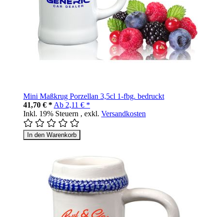
Mini Maßkrug Porzellan 3,5cl 1-fbg. bedruckt
41,70 € *
Ab
2,11 € *
Inkl. 19% Steuern
,
exkl.
Versandkosten
In den Warenkorb