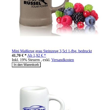
Mini Maßkrug grau Steinzeug 3,5cl 1-fbg. bedruckt
41,70 € *
Ab
1,92 € *
Inkl. 19% Steuern
,
exkl.
Versandkosten
In den Warenkorb