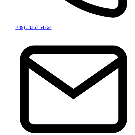
(+49) 33367 54764