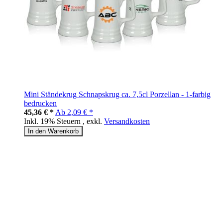
Mini Ständekrug Schnapskrug ca. 7,5cl Porzellan - 1-farbig
bedrucken
45,36 € *
Ab
2,09 € *
Inkl. 19% Steuern
,
exkl.
Versandkosten
In den Warenkorb