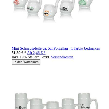
Mini Schnapspfeife ca. 5cl Porzellan - 1-farbig bedrucken
51,30 € *
Ab
2,46 € *
Inkl. 19% Steuern
,
exkl.
Versandkosten
In den Warenkorb