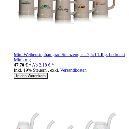
Mini Weihenstephan grau Steinzeug ca. 7,5cl 1-fbg. bedruckt
Minikrug
47,70 € *
Ab
2,18 € *
Inkl. 19% Steuern
,
exkl.
Versandkosten
In den Warenkorb