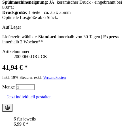
Spülmaschineneignung:
JA, keramischer Druck - eingebrannt bei
800°C
Druckgröße
: 1 Seite - ca. 35 x 35mm
Optimale Losgröße ab 6 Stück.
Auf Lager
Lieferzeit:
wählbar:
Standard
innerhalb von 30 Tagen |
Express
innerhalb 2 Wochen**
Artikelnummer
2009060-DRUCK
41,94 € *
Inkl. 19% Steuern, exkl.
Versandkosten
Menge
Jetzt individuell gestalten
6 für jeweils
6,99 € *