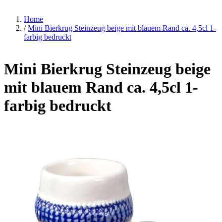
Home
/
Mini Bierkrug Steinzeug beige mit blauem Rand ca. 4,5cl 1-
farbig bedruckt
Mini Bierkrug Steinzeug beige
mit blauem Rand ca. 4,5cl 1-
farbig bedruckt