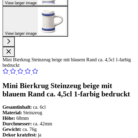
View larger image
View larger image
Mini Bierkrug Steinzeug beige mit blauem Rand ca. 4,5cl 1-farbig
bedruckt
Mini Bierkrug Steinzeug beige mit
blauem Rand ca. 4,5cl 1-farbig bedruckt
Gesamtinhalt:
ca. 6cl
Material:
Steinzeug
Höhe:
68mm
Durchmesser:
ca. 42mm
Gewicht:
ca. 76g
Dekor kratzfest:
ja