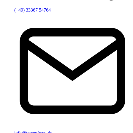
(+49) 33367 54764
info@tassenfuzzi.de