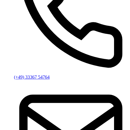
(+49) 33367 54764