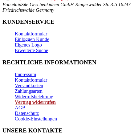
PorcelainSite Geschenkideen GmbH
Ringerwalder Str. 3-5
16247
Friedrichswalde
Germany
KUNDENSERVICE
Kontaktformular
Einloggen Kunde
Eigenes Logo
Erweiterte Suche
RECHTLICHE INFORMATIONEN
Impressum
Kontaktformular
Versandkosten
Zahlungsarten
Widerrufsbelehrung
Vertrag widerrufen
AGB
Datenschutz
Cookie-Einstellungen
UNSERE KONTAKTE