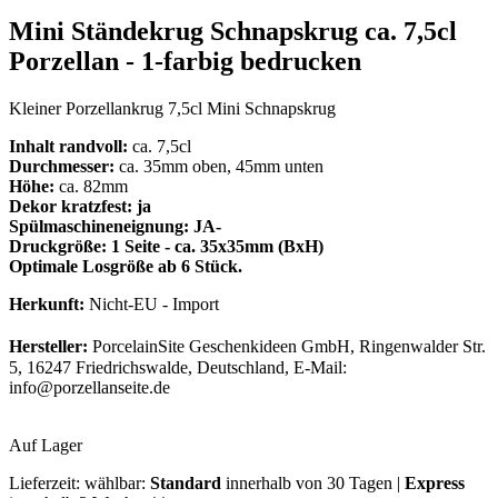
Mini Ständekrug Schnapskrug ca. 7,5cl
Porzellan - 1-farbig bedrucken
Kleiner Porzellankrug 7,5cl Mini Schnapskrug
Inhalt randvoll:
ca. 7,5cl
Durchmesser:
ca. 35mm oben, 45mm unten
Höhe:
ca. 82mm
Dekor kratzfest:
ja
Spülmaschineneignung:
JA-
Druckgröße
: 1 Seite - ca. 35x35mm (BxH)
Optimale Losgröße ab 6 Stück.
Herkunft:
Nicht-EU - Import
Hersteller:
PorcelainSite Geschenkideen GmbH, Ringenwalder Str.
5, 16247 Friedrichswalde, Deutschland, E-Mail:
info@porzellanseite.de
Auf Lager
Lieferzeit:
wählbar:
Standard
innerhalb von 30 Tagen |
Express