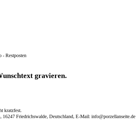
 - Restposten
unschtext gravieren.
t kratzfest.
, 16247 Friedrichswalde, Deutschland, E-Mail:
info@porzellanseite.de