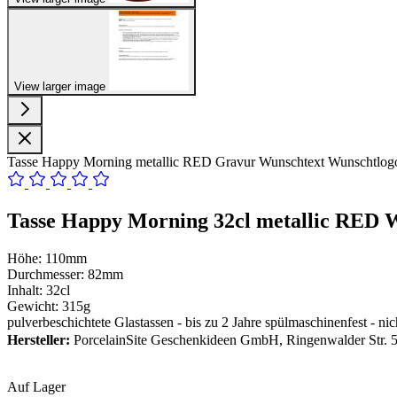
View larger image
Tasse Happy Morning metallic RED Gravur Wunschtext Wunschtlogo
Tasse Happy Morning 32cl metallic RED W
Höhe: 110mm
Durchmesser: 82mm
Inhalt: 32cl
Gewicht: 315g
pulverbeschichtete Glastassen - bis zu 2 Jahre spülmaschinenfest - nich
Hersteller:
PorcelainSite Geschenkideen GmbH, Ringenwalder Str. 5
Auf Lager