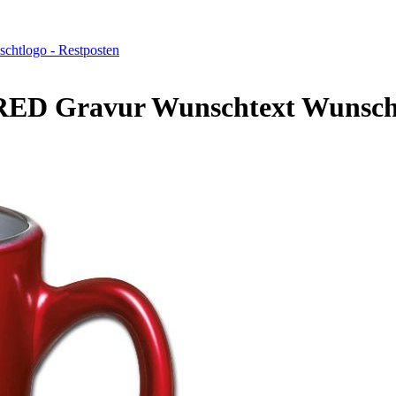
chtlogo - Restposten
RED Gravur Wunschtext Wunscht