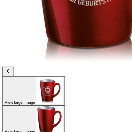
View larger image
View larger image