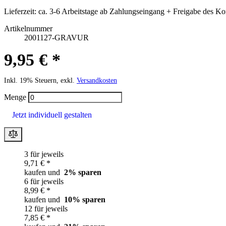
Lieferzeit:
ca. 3-6 Arbeitstage ab Zahlungseingang + Freigabe des Ko
Artikelnummer
2001127-GRAVUR
9,95 € *
Inkl. 19% Steuern, exkl.
Versandkosten
Menge
Jetzt individuell gestalten
3 für jeweils
9,71 € *
kaufen und
2
% sparen
6 für jeweils
8,99 € *
kaufen und
10
% sparen
12 für jeweils
7,85 € *