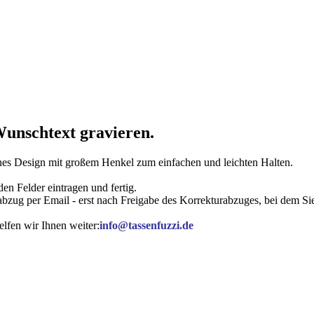
unschtext gravieren.
es Design mit großem Henkel zum einfachen und leichten Halten.
en Felder eintragen und fertig.
rabzug per Email - erst nach Freigabe des Korrekturabzuges, bei dem 
lfen wir Ihnen weiter:
info@tassenfuzzi.de