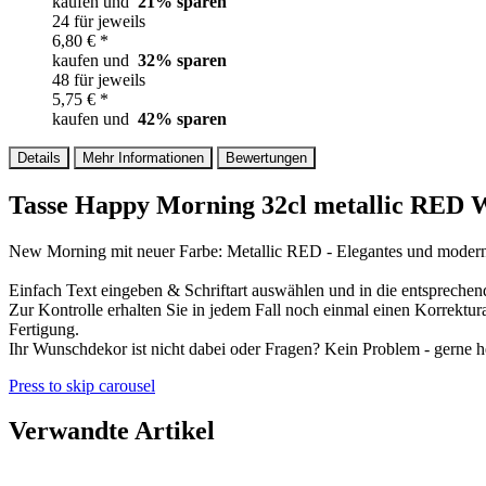
kaufen und
21
% sparen
24 für jeweils
6,80 € *
kaufen und
32
% sparen
48 für jeweils
5,75 € *
kaufen und
42
% sparen
Details
Mehr Informationen
Bewertungen
Tasse Happy Morning 32cl metallic RED W
New Morning mit neuer Farbe: Metallic RED - Elegantes und modern
Einfach Text eingeben & Schriftart auswählen und in die entsprechend
Zur Kontrolle erhalten Sie in jedem Fall noch einmal einen Korrektu
Fertigung.
Ihr Wunschdekor ist nicht dabei oder Fragen? Kein Problem - gerne he
Press to skip carousel
Verwandte Artikel