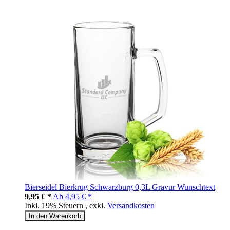
Bierseidel Bierkrug Schwarzburg 0,3L Gravur Wunschtext
9,95 € *
Ab
4,95 € *
Inkl. 19% Steuern
,
exkl.
Versandkosten
In den Warenkorb