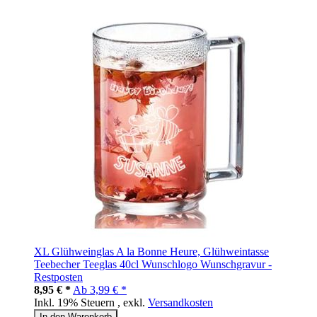
XL Glühweinglas A la Bonne Heure, Glühweintasse
Teebecher Teeglas 40cl Wunschlogo Wunschgravur -
Restposten
8,95 € *
Ab
3,99 € *
Inkl. 19% Steuern
,
exkl.
Versandkosten
In den Warenkorb