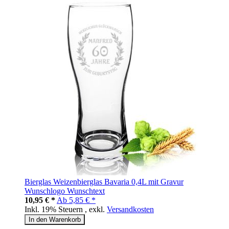
Bierglas Weizenbierglas Bavaria 0,4L mit Gravur
Wunschlogo Wunschtext
10,95 € *
Ab
5,85 € *
Inkl. 19% Steuern
,
exkl.
Versandkosten
In den Warenkorb