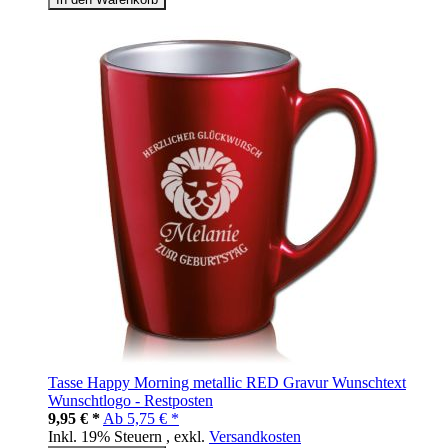
Tasse Happy Morning metallic RED Gravur Wunschtext
Wunschtlogo - Restposten
9,95 € *
Ab
5,75 € *
Inkl. 19% Steuern
,
exkl.
Versandkosten