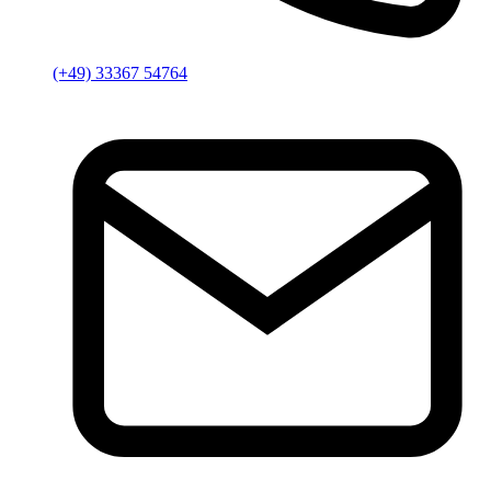
(+49) 33367 54764