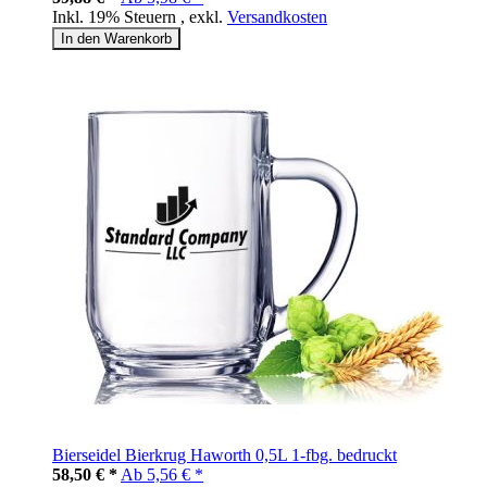
Inkl. 19% Steuern
,
exkl.
Versandkosten
In den Warenkorb
Bierseidel Bierkrug Haworth 0,5L 1-fbg. bedruckt
58,50 € *
Ab
5,56 € *