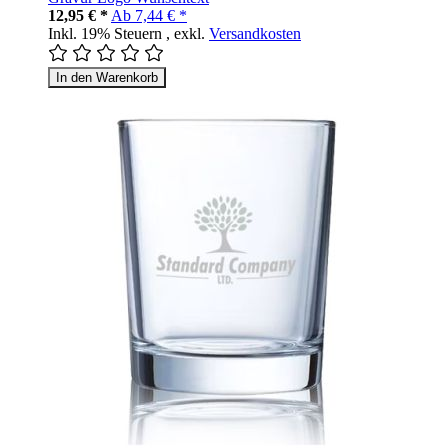
12,95 € *
Ab
7,44 € *
Inkl. 19% Steuern
,
exkl.
Versandkosten
In den Warenkorb