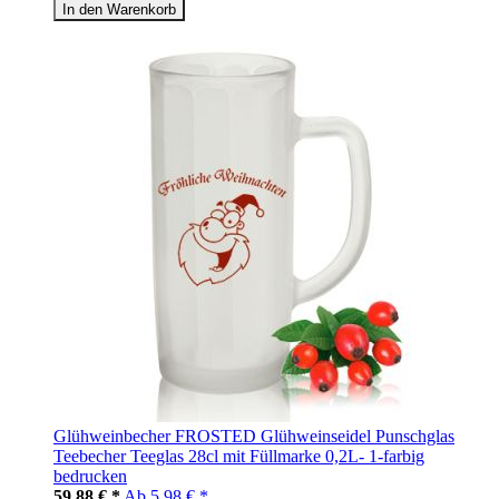
In den Warenkorb
Glühweinbecher FROSTED Glühweinseidel Punschglas
Teebecher Teeglas 28cl mit Füllmarke 0,2L- 1-farbig
bedrucken
59,88 € *
Ab
5,98 € *