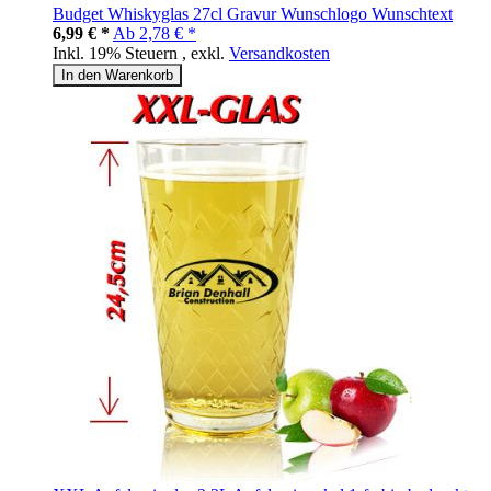
Budget Whiskyglas 27cl Gravur Wunschlogo Wunschtext
6,99 € *
Ab
2,78 € *
Inkl. 19% Steuern
,
exkl.
Versandkosten
In den Warenkorb