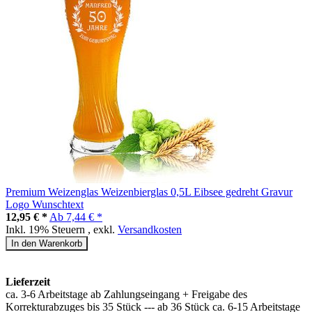
Premium Weizenglas Weizenbierglas 0,5L Eibsee gedreht Gravur
Logo Wunschtext
12,95 € *
Ab
7,44 € *
Inkl. 19% Steuern
,
exkl.
Versandkosten
In den Warenkorb
Lieferzeit
ca. 3-6 Arbeitstage ab Zahlungseingang + Freigabe des
Korrekturabzuges bis 35 Stück --- ab 36 Stück ca. 6-15 Arbeitstage