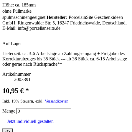
Höhe: ca. 185mm
ohne Füllmarke
spülmaschinengeeignet
Hersteller:
PorcelainSite Geschenkideen
GmbH, Ringenwalder Str. 5, 16247 Friedrichswalde, Deutschland,
E-Mail:
info@porzellanseite.de
Auf Lager
Lieferzeit:
ca. 3-6 Arbeitstage ab Zahlungseingang + Freigabe des
Korrekturabzuges bis 35 Stück --- ab 36 Stück ca. 6-15 Arbeitstage
oder gerne nach Rücksprache**
Artikelnummer
2003391
10,95 € *
Inkl. 19% Steuern, exkl.
Versandkosten
Menge
Jetzt individuell gestalten