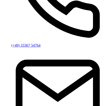
(+49) 33367 54764