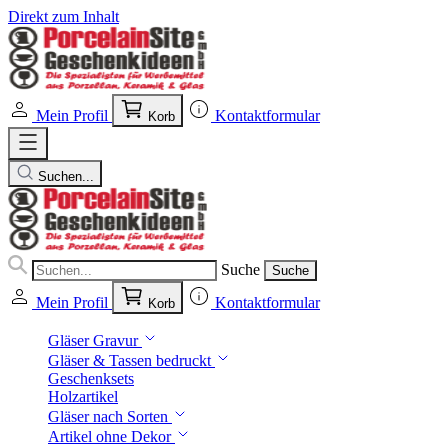
Direkt zum Inhalt
Mein Profil
Kontaktformular
Korb
Suchen...
Suche
Suche
Mein Profil
Kontaktformular
Korb
Gläser Gravur
Gläser & Tassen bedruckt
Geschenksets
Holzartikel
Gläser nach Sorten
Artikel ohne Dekor