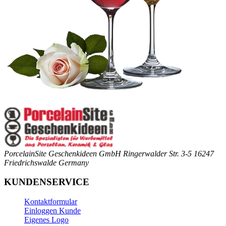
PorcelainSite Geschenkideen GmbH
Ringerwalder Str. 3-5
16247
Friedrichswalde
Germany
KUNDENSERVICE
Kontaktformular
Einloggen Kunde
Eigenes Logo