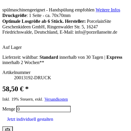
spülmaschinengeeignet - Handspülung empfohlen
Weitere Infos
Druckgröße
: 1 Seite - ca. 70x70mm
Optimale Losgröße ab 6 Stück.
Hersteller:
PorcelainSite
Geschenkideen GmbH, Ringenwalder Str. 5, 16247
Friedrichswalde, Deutschland, E-Mail:
info@porzellanseite.de
Auf Lager
Lieferzeit:
wählbar:
Standard
innerhalb von 30 Tagen |
Express
innerhalb 2 Wochen**
Artikelnummer
20013192-DRUCK
58,50 € *
Inkl. 19% Steuern, exkl.
Versandkosten
Menge
Jetzt individuell gestalten