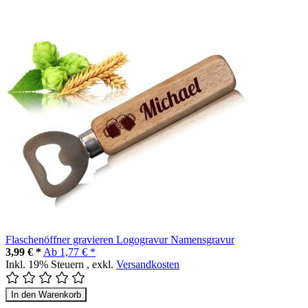
Flaschenöffner gravieren Logogravur Namensgravur
3,99 € *
Ab
1,77 € *
Inkl. 19% Steuern
,
exkl.
Versandkosten
In den Warenkorb