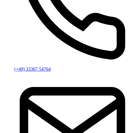
(+49) 33367 54764