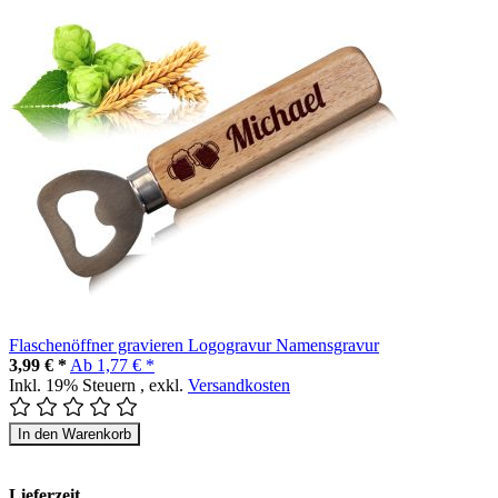
Flaschenöffner gravieren Logogravur Namensgravur
3,99 € *
Ab
1,77 € *
Inkl. 19% Steuern
,
exkl.
Versandkosten
In den Warenkorb
Lieferzeit