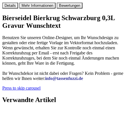
Details
Mehr Informationen
Bewertungen
Bierseidel Bierkrug Schwarzburg 0,3L
Gravur Wunschtext
Benutzen Sie unseren Online-Designer, um Ihr Wunschdesign zu
gestalten oder eine fertige Vorlage im Vektorformat hochzuladen.
Wenn gewünscht, erhalten Sie zur Kontrolle noch einmal einen
Korrekturabzug per Email - erst nach Freigabe des
Korrekturabzuges, bei dem Sie noch einmal Änderungen machen
können, geht Ihre Ware in die Fertigung.
Ihr Wunschdekor ist nicht dabei oder Fragen? Kein Problem - gerne
helfen wir Ihnen weiter:
info@tassenfuzzi.de
Press to skip carousel
Verwandte Artikel