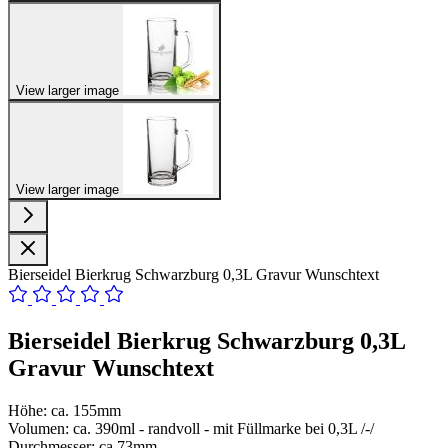
View larger image
View larger image
Bierseidel Bierkrug Schwarzburg 0,3L Gravur Wunschtext
Bierseidel Bierkrug Schwarzburg 0,3L
Gravur Wunschtext
Höhe: ca. 155mm
Volumen: ca. 390ml - randvoll - mit Füllmarke bei 0,3L /-/
Durchmesser: ca.73mm