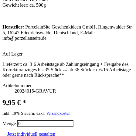
Gewicht leer: ca. 590g
Hersteller:
PorcelainSite Geschenkideen GmbH, Ringenwalder Str.
5, 16247 Friedrichswalde, Deutschland, E-Mail:
info@porzellanseite.de
Auf Lager
Lieferzeit:
ca. 3-6 Arbeitstage ab Zahlungseingang + Freigabe des
Korrekturabzuges bis 35 Stück --- ab 36 Stück ca. 6-15 Arbeitstage
oder gerne nach Rücksprache**
Artikelnummer
20024015-GRAVUR
9,95 € *
Inkl. 19% Steuern, exkl.
Versandkosten
Menge
Jetzt individuell gestalten