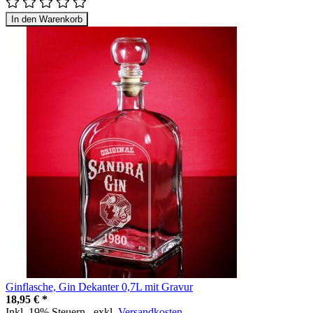
In den Warenkorb
Ginflasche, Gin Dekanter 0,7L mit Gravur
18,95 € *
Inkl. 19% Steuern
,
exkl.
Versandkosten