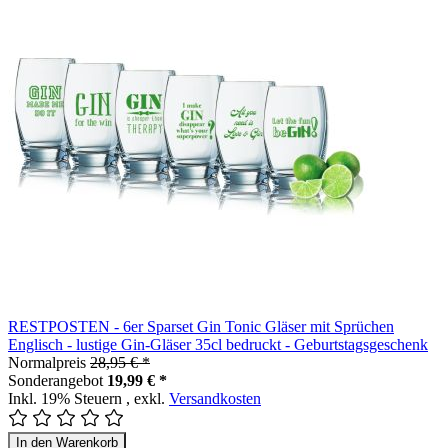
RESTPOSTEN - 6er Sparset Gin Tonic Gläser mit Sprüchen
Englisch - lustige Gin-Gläser 35cl bedruckt - Geburtstagsgeschenk
Normalpreis
28,95 € *
Sonderangebot
19,99 € *
Inkl. 19% Steuern
,
exkl.
Versandkosten
In den Warenkorb