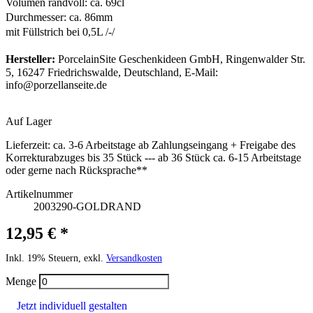
Volumen randvoll: ca. 69cl
Durchmesser: ca. 86mm
mit Füllstrich bei 0,5L /-/
Hersteller:
PorcelainSite Geschenkideen GmbH, Ringenwalder Str.
5, 16247 Friedrichswalde, Deutschland, E-Mail:
info@porzellanseite.de
Auf Lager
Lieferzeit:
ca. 3-6 Arbeitstage ab Zahlungseingang + Freigabe des
Korrekturabzuges bis 35 Stück --- ab 36 Stück ca. 6-15 Arbeitstage
oder gerne nach Rücksprache**
Artikelnummer
2003290-GOLDRAND
12,95 € *
Inkl. 19% Steuern, exkl.
Versandkosten
Menge
Jetzt individuell gestalten