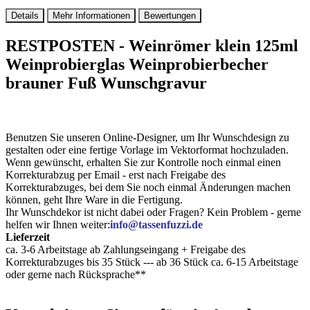
Details
Mehr Informationen
Bewertungen
RESTPOSTEN - Weinrömer klein 125ml
Weinprobierglas Weinprobierbecher
brauner Fuß Wunschgravur
Benutzen Sie unseren Online-Designer, um Ihr Wunschdesign zu
gestalten oder eine fertige Vorlage im Vektorformat hochzuladen.
Wenn gewünscht, erhalten Sie zur Kontrolle noch einmal einen
Korrekturabzug per Email - erst nach Freigabe des
Korrekturabzuges, bei dem Sie noch einmal Änderungen machen
können, geht Ihre Ware in die Fertigung.
Ihr Wunschdekor ist nicht dabei oder Fragen? Kein Problem - gerne
helfen wir Ihnen weiter:
info@tassenfuzzi.de
Lieferzeit
ca. 3-6 Arbeitstage ab Zahlungseingang + Freigabe des
Korrekturabzuges bis 35 Stück --- ab 36 Stück ca. 6-15 Arbeitstage
oder gerne nach Rücksprache**