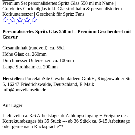
Premium Set personalisiertes Spritz Glas 550 ml mit Name |
Graviertes Cocktailglas inkl. Glasstrohhalm & personalisiertem
Korkuntersetzer | Geschenk für Spritz Fans
Personalisiertes Spritz Glas 550 ml – Premium Geschenkset mit
Gravur
Gesamtinhalt (randvoll): ca. 55cl
Höhe Glas: ca. 260mm
Durchmesser Untersetzer: ca. 100mm
Länge Strohhalm ca. 200mm
Hersteller:
PorcelainSite Geschenkideen GmbH, Ringenwalder Str.
5, 16247 Friedrichswalde, Deutschland, E-Mail:
info@porzellanseite.de
Auf Lager
Lieferzeit:
ca. 3-6 Arbeitstage ab Zahlungseingang + Freigabe des
Korrekturabzuges bis 35 Stück --- ab 36 Stück ca. 6-15 Arbeitstage
oder gerne nach Rücksprache**