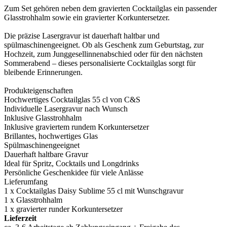
Zum Set gehören neben dem gravierten Cocktailglas ein passender
Glasstrohhalm sowie ein gravierter Korkuntersetzer.
Die präzise Lasergravur ist dauerhaft haltbar und
spülmaschinengeeignet. Ob als Geschenk zum Geburtstag, zur
Hochzeit, zum Junggesellinnenabschied oder für den nächsten
Sommerabend – dieses personalisierte Cocktailglas sorgt für
bleibende Erinnerungen.
Produkteigenschaften
Hochwertiges Cocktailglas 55 cl von C&S
Individuelle Lasergravur nach Wunsch
Inklusive Glasstrohhalm
Inklusive graviertem rundem Korkuntersetzer
Brillantes, hochwertiges Glas
Spülmaschinengeeignet
Dauerhaft haltbare Gravur
Ideal für Spritz, Cocktails und Longdrinks
Persönliche Geschenkidee für viele Anlässe
Lieferumfang
1 x Cocktailglas Daisy Sublime 55 cl mit Wunschgravur
1 x Glasstrohhalm
1 x gravierter runder Korkuntersetzer
Lieferzeit