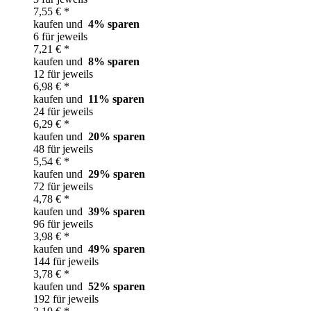
7,55 € *
kaufen und
4
% sparen
6 für jeweils
7,21 € *
kaufen und
8
% sparen
12 für jeweils
6,98 € *
kaufen und
11
% sparen
24 für jeweils
6,29 € *
kaufen und
20
% sparen
48 für jeweils
5,54 € *
kaufen und
29
% sparen
72 für jeweils
4,78 € *
kaufen und
39
% sparen
96 für jeweils
3,98 € *
kaufen und
49
% sparen
144 für jeweils
3,78 € *
kaufen und
52
% sparen
192 für jeweils