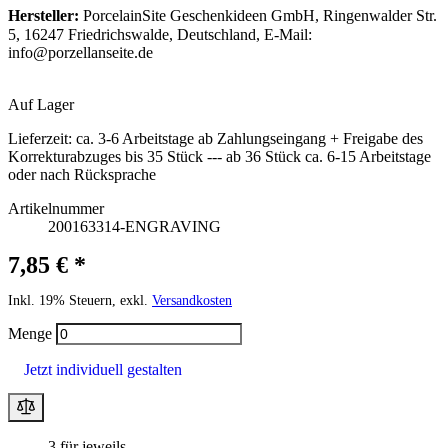
Hersteller:
PorcelainSite Geschenkideen GmbH, Ringenwalder Str.
5, 16247 Friedrichswalde, Deutschland, E-Mail:
info@porzellanseite.de
Auf Lager
Lieferzeit:
ca. 3-6 Arbeitstage ab Zahlungseingang + Freigabe des
Korrekturabzuges bis 35 Stück --- ab 36 Stück ca. 6-15 Arbeitstage
oder nach Rücksprache
Artikelnummer
200163314-ENGRAVING
7,85 € *
Inkl. 19% Steuern, exkl.
Versandkosten
Menge
Jetzt individuell gestalten
3 für jeweils