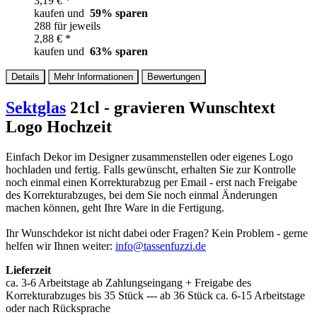
3,19 € *
kaufen und
59
% sparen
288 für jeweils
2,88 € *
kaufen und
63
% sparen
Details
Mehr Informationen
Bewertungen
Sektglas
21cl - gravieren Wunschtext
Logo Hochzeit
Einfach Dekor im Designer zusammenstellen oder eigenes Logo
hochladen und fertig. Falls gewünscht, erhalten Sie zur Kontrolle
noch einmal einen Korrekturabzug per Email - erst nach Freigabe
des Korrekturabzuges, bei dem Sie noch einmal Änderungen
machen können, geht Ihre Ware in die Fertigung.
Ihr Wunschdekor ist nicht dabei oder Fragen? Kein Problem - gerne
helfen wir Ihnen weiter:
info@tassenfuzzi.de
Lieferzeit
ca. 3-6 Arbeitstage ab Zahlungseingang + Freigabe des
Korrekturabzuges bis 35 Stück --- ab 36 Stück ca. 6-15 Arbeitstage
oder nach Rücksprache