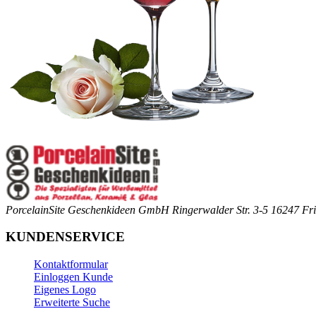
PorcelainSite Geschenkideen GmbH
Ringerwalder Str. 3-5
16247 Fri
KUNDENSERVICE
Kontaktformular
Einloggen Kunde
Eigenes Logo
Erweiterte Suche