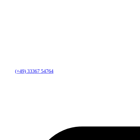
(+49) 33367 54764