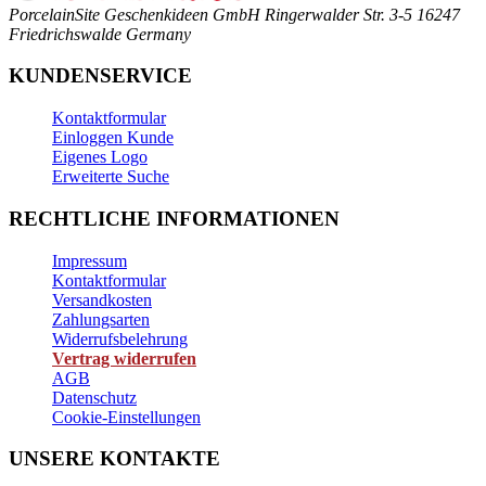
PorcelainSite Geschenkideen GmbH
Ringerwalder Str. 3-5
16247
Friedrichswalde
Germany
KUNDENSERVICE
Kontaktformular
Einloggen Kunde
Eigenes Logo
Erweiterte Suche
RECHTLICHE INFORMATIONEN
Impressum
Kontaktformular
Versandkosten
Zahlungsarten
Widerrufsbelehrung
Vertrag widerrufen
AGB
Datenschutz
Cookie-Einstellungen
UNSERE KONTAKTE