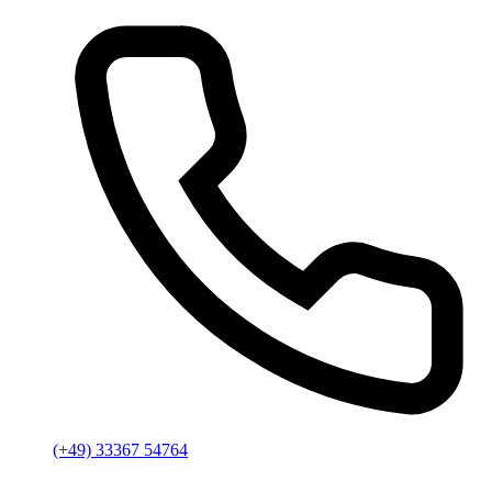
(+49) 33367 54764