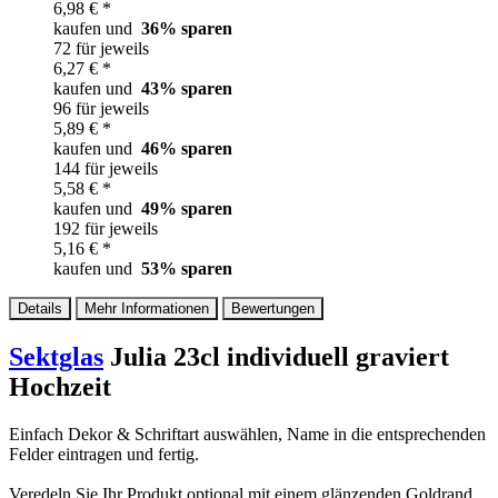
6,98 € *
kaufen und
36
% sparen
72 für jeweils
6,27 € *
kaufen und
43
% sparen
96 für jeweils
5,89 € *
kaufen und
46
% sparen
144 für jeweils
5,58 € *
kaufen und
49
% sparen
192 für jeweils
5,16 € *
kaufen und
53
% sparen
Details
Mehr Informationen
Bewertungen
Sektglas
Julia 23cl individuell graviert
Hochzeit
Einfach Dekor & Schriftart auswählen, Name in die entsprechenden
Felder eintragen und fertig.
Veredeln Sie Ihr Produkt optional mit einem glänzenden Goldrand