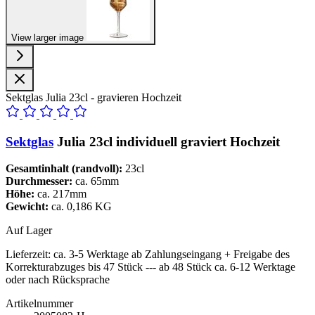
View larger image
Sektglas Julia 23cl - gravieren Hochzeit
Sektglas
Julia 23cl individuell graviert Hochzeit
Gesamtinhalt (randvoll):
23cl
Durchmesser:
ca. 65mm
Höhe:
ca. 217mm
Gewicht:
ca. 0,186 KG
Auf Lager
Lieferzeit:
ca. 3-5 Werktage ab Zahlungseingang + Freigabe des
Korrekturabzuges bis 47 Stück --- ab 48 Stück ca. 6-12 Werktage
oder nach Rücksprache
Artikelnummer