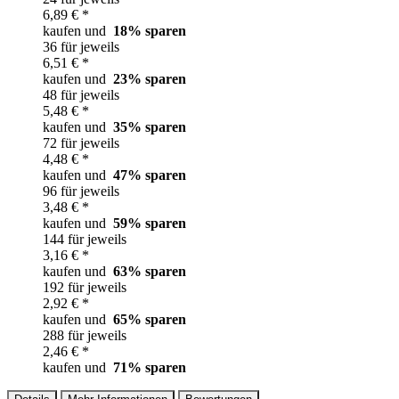
6,89 € *
kaufen und
18
% sparen
36 für jeweils
6,51 € *
kaufen und
23
% sparen
48 für jeweils
5,48 € *
kaufen und
35
% sparen
72 für jeweils
4,48 € *
kaufen und
47
% sparen
96 für jeweils
3,48 € *
kaufen und
59
% sparen
144 für jeweils
3,16 € *
kaufen und
63
% sparen
192 für jeweils
2,92 € *
kaufen und
65
% sparen
288 für jeweils
2,46 € *
kaufen und
71
% sparen