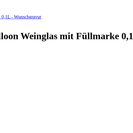
e 0,1L - Wunschgravur
lloon Weinglas mit Füllmarke 0