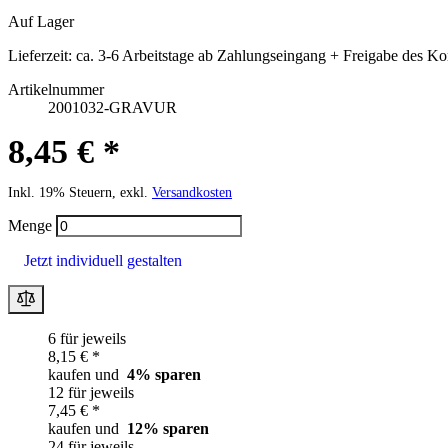
Auf Lager
Lieferzeit:
ca. 3-6 Arbeitstage ab Zahlungseingang + Freigabe des Ko
Artikelnummer
2001032-GRAVUR
8,45 € *
Inkl. 19% Steuern, exkl.
Versandkosten
Menge
Jetzt individuell gestalten
6 für jeweils
8,15 € *
kaufen und
4
% sparen
12 für jeweils
7,45 € *
kaufen und
12
% sparen
24 für jeweils