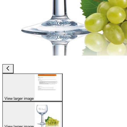
View larger image
View larger image