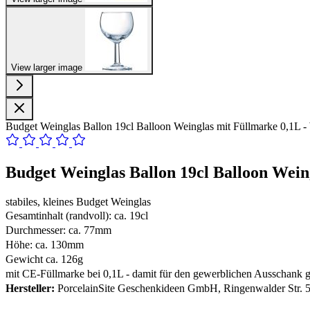
View larger image
Budget Weinglas Ballon 19cl Balloon Weinglas mit Füllmarke 0,1L 
Budget Weinglas Ballon 19cl Balloon Wei
stabiles, kleines Budget Weinglas
Gesamtinhalt (randvoll): ca. 19cl
Durchmesser: ca. 77mm
Höhe: ca. 130mm
Gewicht ca. 126g
mit CE-Füllmarke bei 0,1L - damit für den gewerblichen Ausschank g
Hersteller:
PorcelainSite Geschenkideen GmbH, Ringenwalder Str. 5