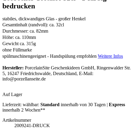
bedrucken
stabiles, dickwandiges Glas - großer Henkel
Gesamtinhalt (randvoll): ca. 32cl
Durchmesser: ca. 82mm
Höhe: ca. 110mm
Gewicht ca. 315g
ohne Füllmarke
spülmaschinengeeignet - Handspülung empfohlen
Weitere Infos
Hersteller:
PorcelainSite Geschenkideen GmbH, Ringenwalder Str.
5, 16247 Friedrichswalde, Deutschland, E-Mail:
info@porzellanseite.de
Auf Lager
Lieferzeit:
wählbar:
Standard
innerhalb von 30 Tagen |
Express
innerhalb 2 Wochen**
Artikelnummer
2009241-DRUCK