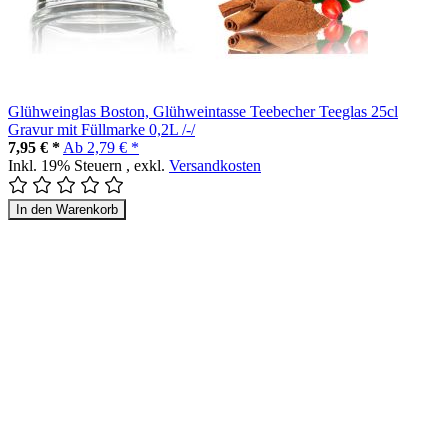
Glühweinglas Boston, Glühweintasse Teebecher Teeglas 25cl
Gravur mit Füllmarke 0,2L /-/
7,95 € *
Ab
2,79 € *
Inkl. 19% Steuern
,
exkl.
Versandkosten
In den Warenkorb