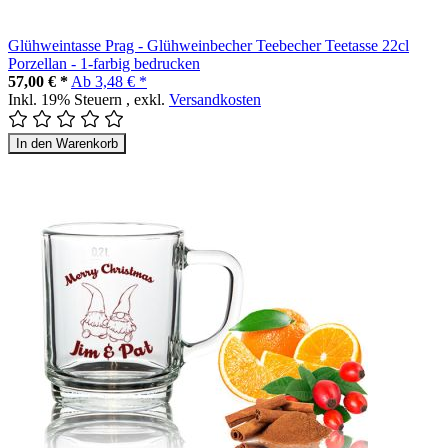
Glühweintasse Prag - Glühweinbecher Teebecher Teetasse 22cl
Porzellan - 1-farbig bedrucken
57,00 € *
Ab
3,48 € *
Inkl. 19% Steuern
,
exkl.
Versandkosten
In den Warenkorb