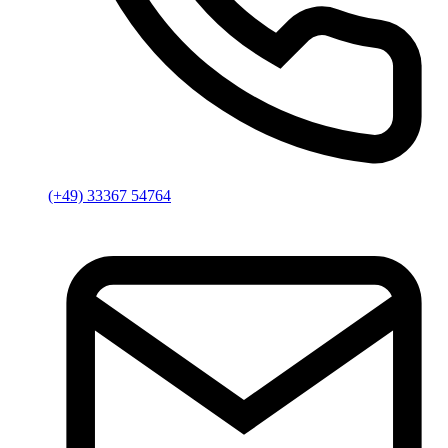
(+49) 33367 54764