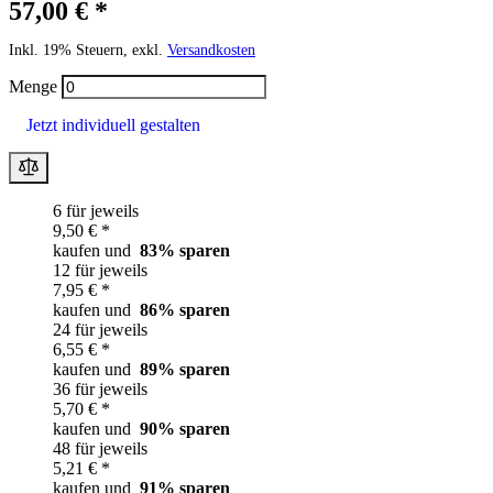
57,00 € *
Inkl. 19% Steuern, exkl.
Versandkosten
Menge
Jetzt individuell gestalten
6 für jeweils
9,50 € *
kaufen und
83
% sparen
12 für jeweils
7,95 € *
kaufen und
86
% sparen
24 für jeweils
6,55 € *
kaufen und
89
% sparen
36 für jeweils
5,70 € *
kaufen und
90
% sparen
48 für jeweils
5,21 € *
kaufen und
91
% sparen