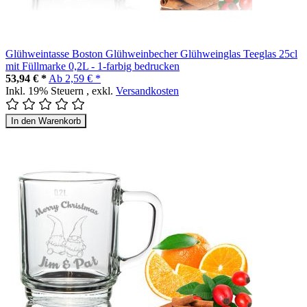
Glühweintasse Boston Glühweinbecher Glühweinglas Teeglas 25cl
mit Füllmarke 0,2L - 1-farbig bedrucken
53,94 € *
Ab
2,59 € *
Inkl. 19% Steuern
,
exkl.
Versandkosten
In den Warenkorb