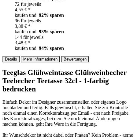
72 für jeweils
4,55 € *
kaufen und
92
% sparen
96 für jeweils
3,88 € *
kaufen und
93
% sparen
144 für jeweils
3,48 € *
kaufen und
94
% sparen
Details
Mehr Informationen
Bewertungen
Teeglas Glühweintasse Glühweinbecher
Teebecher Teetasse 32cl - 1-farbig
bedrucken
Einfach Dekor im Designer zusammenstellen oder eigenes Logo
hochladen und fertig. Falls gewünscht, erhalten Sie zur Kontrolle
noch einmal einen Korrekturabzug per Email - erst nach Freigabe
des Korrekturabzuges, bei dem Sie noch einmal Änderungen
machen können, geht Ihre Ware in die Fertigung.
Ihr Wunschdekor ist nicht dabei oder Fragen? Kein Problem - gerne